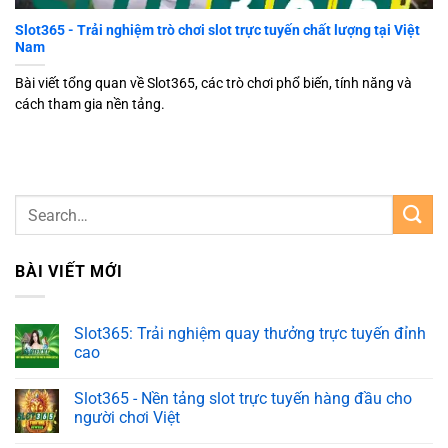
Phong cách quyến rũ,
Baccarat cổ
Sexy
Slot365 - Trải nghiệm trò chơi slot trực tuyến chất lượng tại Việt
giải trí cao, phù hợp với
điển, Baccarat
Baccarat
Nam
người chơi Á Đông.
bảo hiểm.
Bài viết tổng quan về Slot365, các trò chơi phổ biến, tính năng và
cách tham gia nền tảng.
Mỗi sảnh game tại
đều được thiết kế để bạn cảm thấy như
đang ngồi trực tiếp tại bàn cược, tương tác với Dealer xinh
đẹp và những người chơi khác.
Top Trò Chơi Casino Thịnh Hành Tại Slot365
Thư viện trò chơi của
slot365
vô cùng phong phú, đáp ứng
mọi gu thẩm mỹ và sở thích cá cược. Dưới đây là những
BÀI VIẾT MỚI
tựa game
casino
"ăn khách" nhất mà bạn không thể bỏ
qua:
Slot365: Trải nghiệm quay thưởng trực tuyến đỉnh
cao
1. Baccarat (Bài Cào 3 Lá)
Slot365 - Nền tảng slot trực tuyến hàng đầu cho
Đây là trò chơi "quốc dân" tại các sòng bài châu Á. Với luật
người chơi Việt
chơi đơn giản, tỷ lệ thắng cao và nhịp độ nhanh, Baccarat