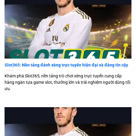
như một biểu tượng của sự uy tín và chất lượng. Khác với
các trang web cá cược thông thường, chuyên mục
casino
của chúng tôi được đầu tư bài bản về cả giao diện lẫn
chiều sâu nội dung, đảm bảo tính công bằng và minh bạch
tuyệt đối (E-E-A-T).
Uy Tín và Hợp Pháp
Chúng tôi hoạt động dưới sự cấp phép của các tổ chức cá
Slot365: Nền tảng đánh xèng trực tuyến hiện đại và đáng tin cậy
cược quốc tế, đảm bảo mọi ván cược tại
đều tuân thủ quy
trình giám sát nghiêm ngặt. Sự an toàn của người chơi là
Khám phá Slot365, nền tảng trò chơi xèng trực tuyến cung cấp
hàng ngàn tựa game slot, thưởng lớn và trải nghiệm người dùng tối
ưu tiên hàng đầu.
ưu.
Giao Dịch Nhanh Chóng
Hệ thống nạp rút tự động tại Slot365 cho phép người chơi
thực hiện giao dịch chỉ trong vài phút. Chúng tôi hỗ trợ đa
dạng các phương thức thanh toán từ chuyển khoản ngân
hàng, ví điện tử đến tiền mã hóa, mang lại sự tiện lợi tối