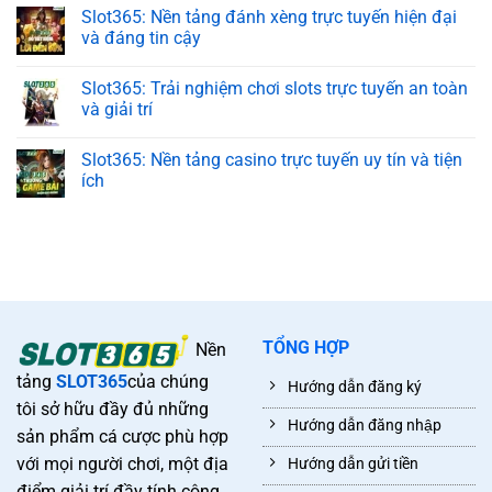
tại Slot365 luôn thu hút lượng người chơi khổng lồ. Chúng
Slot365: Nền tảng đánh xèng trực tuyến hiện đại
tôi cung cấp nhiều biến thể như Baccarat tốc độ (Speed
và đáng tin cậy
Baccarat) và Baccarat không hoa hồng.
Slot365: Trải nghiệm chơi slots trực tuyến an toàn
2. Blackjack (Xì Dách)
và giải trí
Dành cho những tay cược yêu thích chiến thuật và tính
Slot365: Nền tảng casino trực tuyến uy tín và tiện
toán. Blackjack tại
không chỉ dựa vào may mắn mà còn là
ích
nơi để bạn thể hiện kỹ năng đếm bài và ra quyết định dứt
khoát để đánh bại nhà cái.
3. Roulette (Cò Quay)
Biểu tượng của sự sang trọng trong thế giới
casino
. Cảm
giác hồi hộp khi chờ đợi quả bóng rơi vào ô số may mắn là
TỔNG HỢP
Nền
trải nghiệm khó quên. Slot365 cung cấp cả Roulette kiểu
tảng
SLOT365
của chúng
Hướng dẫn đăng ký
Âu và kiểu Mỹ với tỷ lệ trả thưởng hấp dẫn.
tôi sở hữu đầy đủ những
Hướng dẫn đăng nhập
sản phẩm cá cược phù hợp
với mọi người chơi, một địa
Hướng dẫn gửi tiền
điểm giải trí đầy tính công