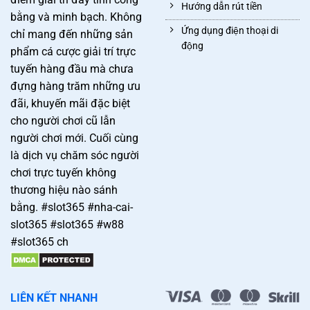
Hướng dẫn rút tiền
bằng và minh bạch. Không
Ứng dụng điện thoại di
chỉ mang đến những sản
động
phẩm cá cược giải trí trực
tuyến hàng đầu mà chưa
đựng hàng trăm những ưu
đãi, khuyến mãi đặc biệt
cho người chơi cũ lẫn
người chơi mới. Cuối cùng
là dịch vụ chăm sóc người
chơi trực tuyến không
thương hiệu nào sánh
Bàn chơi Roulette trực tuyến với Dealer xinh đẹp tại Slot365
bằng. #slot365 #nha-cai-
slot365 #slot365 #w88
4. Sicbo (Tài Xỉu) & Rồng Hổ
#slot365 ch
Những trò chơi xúc xắc và bài lá truyền thống này được
nâng cấp với giao diện 3D đẹp mắt và tính năng soi cầu
chi tiết, giúp người chơi dễ dàng đưa ra dự đoán chính xác.
LIÊN KẾT NHANH