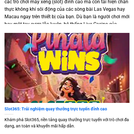
các trò chơi máy xèng (slot) đỉnh cao mà còn tái hiện chân
thực không khí sôi động của các sòng bài Las Vegas hay
Macau ngay trên thiết bị của bạn. Dù bạn là người chơi mới
hay một tay cược lão luyện, hệ thống Live Casino của
chúng tôi luôn sẵn sàng phục vụ với tiêu chuẩn quốc tế 5
sao.
Slot365: Trải nghiệm quay thưởng trực tuyến đỉnh cao
Khám phá Slot365, nền tảng quay thưởng trực tuyến với trò chơi đa
dạng, an toàn và khuyến mãi hấp dẫn.