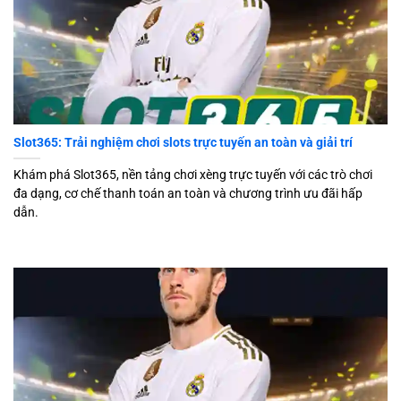
đa.
Slot365: Trải nghiệm chơi slots trực tuyến an toàn và giải trí
Khám phá Slot365, nền tảng chơi xèng trực tuyến với các trò chơi
đa dạng, cơ chế thanh toán an toàn và chương trình ưu đãi hấp
dẫn.
Hệ thống bảo mật và thanh toán an toàn tại sòng bài trực
tuyến Slot365