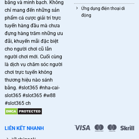
bằng và minh bạch. Không
cùng quan trọng. Dưới đây là các hình thức cược cơ bản
Ứng dụng điện thoại di
chỉ mang đến những sản
mà tân thủ cần nắm vững:
động
phẩm cá cược giải trí trực
Kèo Châu Á (Asian Handicap)
tuyến hàng đầu mà chưa
đựng hàng trăm những ưu
Đây là loại kèo phổ biến nhất tại Việt Nam. Nhà cái sẽ đưa
đãi, khuyến mãi đặc biệt
ra một tỷ lệ chấp để cân bằng thực lực giữa đội mạnh (cửa
cho người chơi cũ lẫn
trên) và đội yếu (cửa dưới). Người chơi cần phân tích
người chơi mới. Cuối cùng
phong độ để chọn cửa thắng cược.
là dịch vụ chăm sóc người
Kèo Châu Âu (1x2)
chơi trực tuyến không
thương hiệu nào sánh
Đơn giản và dễ hiểu, kèo 1x2 chỉ quan tâm đến kết quả
bằng. #slot365 #nha-cai-
cuối cùng của trận đấu:
slot365 #slot365 #w88
#slot365 ch
1:
Đội chủ nhà thắng
X:
Hai đội hòa
2:
Đội khách thắng
LIÊN KẾT NHANH