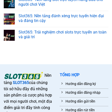
người chơi Việt
Slot365: Nền tảng đánh xèng trực tuyến hiện đại
và đáng tin cậy
Slot365: Trải nghiệm chơi slots trực tuyến an toàn
và giải trí
TỔNG HỢP
Nền
tảng
SLOT365
của chúng
Hướng dẫn đăng ký
Đa dạng các môn thể thao từ bóng đá đến esports tại Slot365
tôi sở hữu đầy đủ những
Hướng dẫn đăng nhập
sản phẩm cá cược phù hợp
Tìm Hiểu Các Loại Kèo Cược Phổ Biến
với mọi người chơi, một địa
Hướng dẫn gửi tiền
điểm giải trí đầy tính công
Để chiến thắng tại
Slot365
, việc hiểu rõ các loại kèo là vô
Hướng dẫn rút tiền