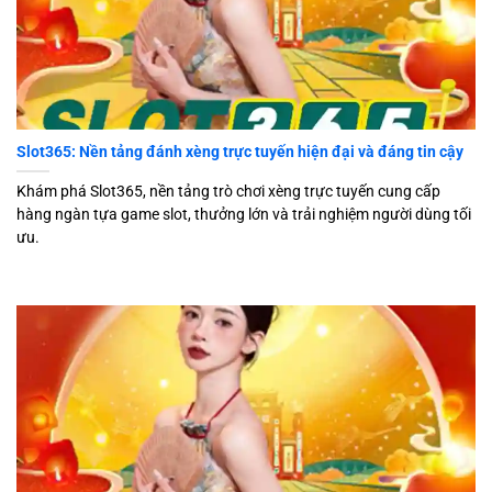
giao dịch đều được mã hóa SSL 128-bit, đảm bảo an toàn
tuyệt đối cho thông tin tài chính của khách hàng. Thời gian
xử lý giao dịch chỉ tính bằng phút.
Slot365: Nền tảng đánh xèng trực tuyến hiện đại và đáng tin cậy
Khám phá Slot365, nền tảng trò chơi xèng trực tuyến cung cấp
hàng ngàn tựa game slot, thưởng lớn và trải nghiệm người dùng tối
ưu.
Hệ thống bảo mật và thanh toán an toàn khi cá cược thể thao