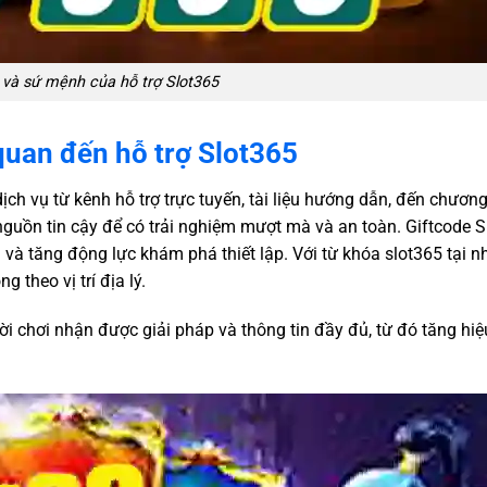
và sứ mệnh của hỗ trợ Slot365
 quan đến hỗ trợ Slot365
h vụ từ kênh hỗ trợ trực tuyến, tài liệu hướng dẫn, đến chương
 nguồn tin cậy để có trải nghiệm mượt mà và an toàn. Giftcode 
à tăng động lực khám phá thiết lập. Với từ khóa slot365 tại n
 theo vị trí địa lý.
i chơi nhận được giải pháp và thông tin đầy đủ, từ đó tăng hi