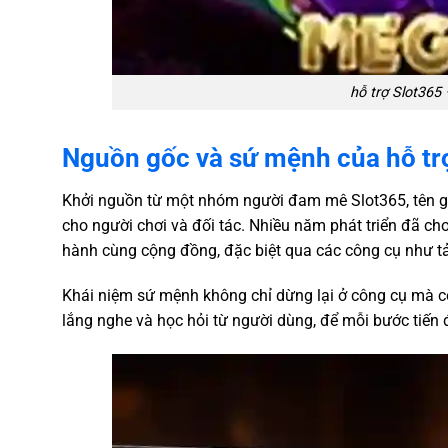
hỗ trợ Slot365 
Nguồn gốc và sứ mệnh của hỗ tr
Khởi nguồn từ một nhóm người đam mê Slot365, tên gọ
cho người chơi và đối tác. Nhiều năm phát triển đã ch
hành cùng cộng đồng, đặc biệt qua các công cụ như tải
Khái niệm sứ mệnh không chỉ dừng lại ở công cụ mà còn
lắng nghe và học hỏi từ người dùng, để mỗi bước tiến đ