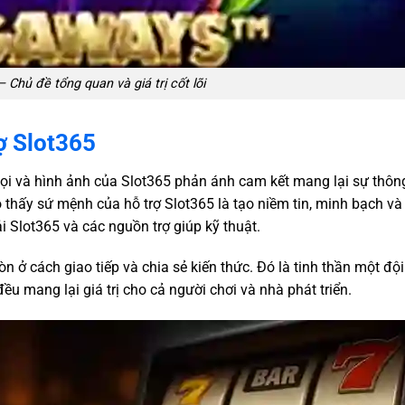
– Chủ đề tổng quan và giá trị cốt lõi
ợ Slot365
i và hình ảnh của Slot365 phản ánh cam kết mang lại sự thôn
o thấy sứ mệnh của hỗ trợ Slot365 là tạo niềm tin, minh bạch v
 Slot365 và các nguồn trợ giúp kỹ thuật.
 ở cách giao tiếp và chia sẻ kiến thức. Đó là tinh thần một độ
ều mang lại giá trị cho cả người chơi và nhà phát triển.