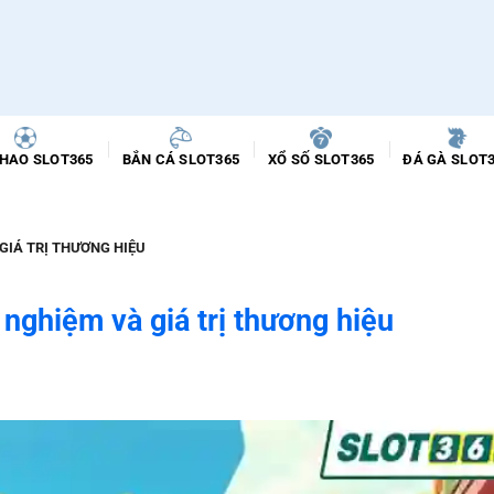
THAO SLOT365
BẮN CÁ SLOT365
XỔ SỐ SLOT365
ĐÁ GÀ SLOT
GIÁ TRỊ THƯƠNG HIỆU
 nghiệm và giá trị thương hiệu