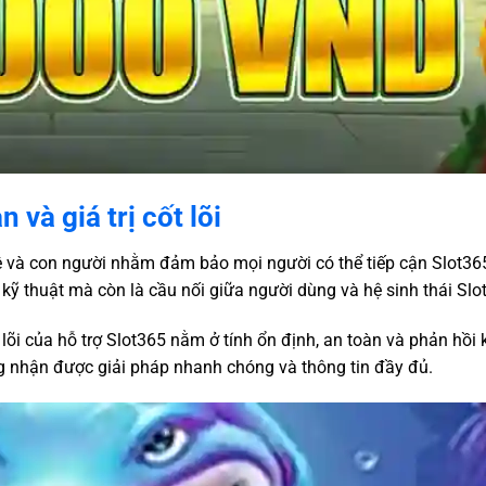
và giá trị cốt lõi
ệ và con người nhằm đảm bảo mọi người có thể tiếp cận Slot36
ợ kỹ thuật mà còn là cầu nối giữa người dùng và hệ sinh thái Slo
t lõi của hỗ trợ Slot365 nằm ở tính ổn định, an toàn và phản hồi k
ng nhận được giải pháp nhanh chóng và thông tin đầy đủ.