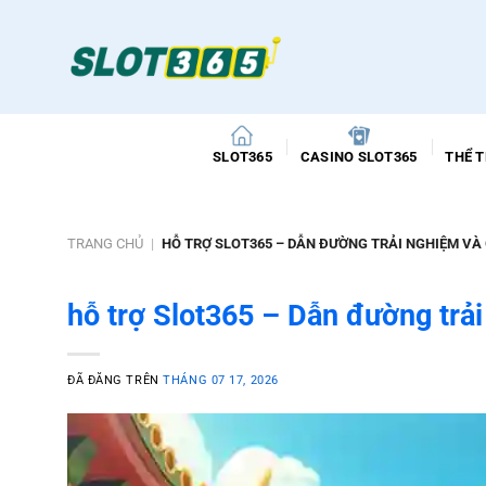
Chuyển
đến
nội
dung
SLOT365
CASINO SLOT365
THỂ 
TRANG CHỦ
|
HỖ TRỢ SLOT365 – DẪN ĐƯỜNG TRẢI NGHIỆM VÀ 
hỗ trợ Slot365 – Dẫn đường trải
ĐÃ ĐĂNG TRÊN
THÁNG 07 17, 2026