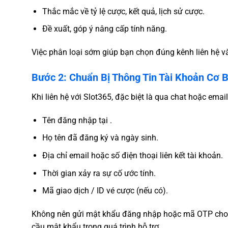
Thắc mắc về tỷ lệ cược, kết quả, lịch sử cược.
Đề xuất, góp ý nâng cấp tính năng.
Việc phân loại sớm giúp bạn chọn đúng kênh liên hệ v
Bước 2: Chuẩn Bị Thông Tin Tài Khoản Cơ 
Khi liên hệ với Slot365, đặc biệt là qua chat hoặc ema
Tên đăng nhập tại
.
Họ tên đã đăng ký và ngày sinh.
Địa chỉ email hoặc số điện thoại liên kết tài khoản.
Thời gian xảy ra sự cố ước tính.
Mã giao dịch / ID vé cược (nếu có).
Không nên gửi mật khẩu đăng nhập hoặc mã OTP cho bấ
cầu mật khẩu trong quá trình hỗ trợ.