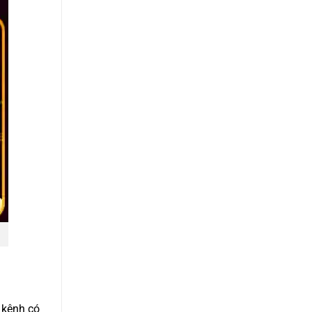
 kênh có