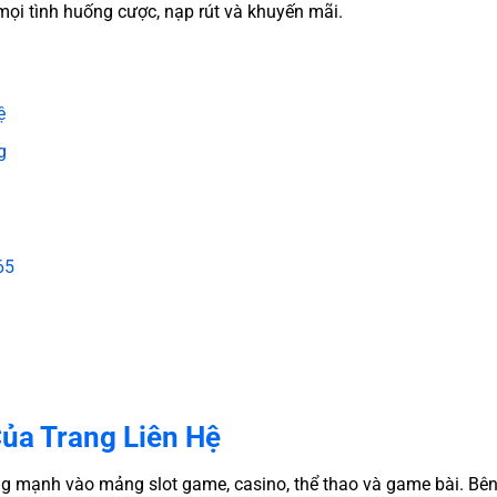
 mọi tình huống cược, nạp rút và khuyến mãi.
ệ
g
65
Của Trang Liên Hệ
ung mạnh vào mảng slot game, casino, thể thao và game bài. Bê