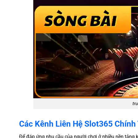
tr
Các Kênh Liên Hệ Slot365 Chính
Để đáp ứng nhu cầu của người chơi ở nhiều nền tảng kh