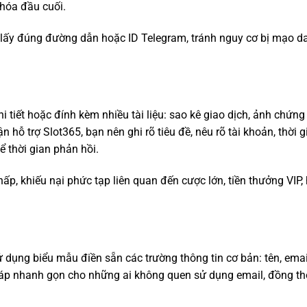
 hóa đầu cuối.
 lấy đúng đường dẫn hoặc ID Telegram, tránh nguy cơ bị mạo d
hi tiết hoặc đính kèm nhiều tài liệu: sao kê giao dịch, ảnh chứn
 hỗ trợ Slot365, bạn nên ghi rõ tiêu đề, nêu rõ tài khoản, thời 
 thời gian phản hồi.
ấp, khiếu nại phức tạp liên quan đến cược lớn, tiền thưởng VIP,
ử dụng biểu mẫu điền sẵn các trường thông tin cơ bản: tên, email
 pháp nhanh gọn cho những ai không quen sử dụng email, đồng t