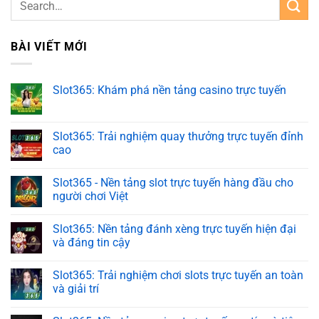
BÀI VIẾT MỚI
Slot365: Khám phá nền tảng casino trực tuyến
Slot365: Trải nghiệm quay thưởng trực tuyến đỉnh
cao
Slot365 - Nền tảng slot trực tuyến hàng đầu cho
người chơi Việt
Slot365: Nền tảng đánh xèng trực tuyến hiện đại
và đáng tin cậy
Slot365: Trải nghiệm chơi slots trực tuyến an toàn
và giải trí