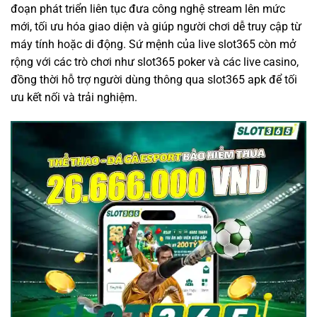
đoạn phát triển liên tục đưa công nghệ stream lên mức
mới, tối ưu hóa giao diện và giúp người chơi dễ truy cập từ
máy tính hoặc di động. Sứ mệnh của live slot365 còn mở
rộng với các trò chơi như slot365 poker và các live casino,
đồng thời hỗ trợ người dùng thông qua slot365 apk để tối
ưu kết nối và trải nghiệm.