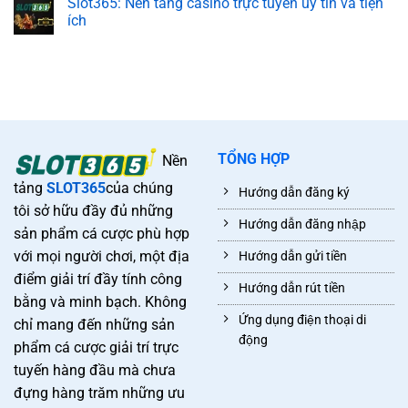
Slot365: Nền tảng casino trực tuyến uy tín và tiện
ích
TỔNG HỢP
Nền
tảng
SLOT365
của chúng
Hướng dẫn đăng ký
tôi sở hữu đầy đủ những
Hướng dẫn đăng nhập
sản phẩm cá cược phù hợp
với mọi người chơi, một địa
Hướng dẫn gửi tiền
điểm giải trí đầy tính công
Hướng dẫn rút tiền
bằng và minh bạch. Không
Ứng dụng điện thoại di
chỉ mang đến những sản
động
phẩm cá cược giải trí trực
tuyến hàng đầu mà chưa
đựng hàng trăm những ưu