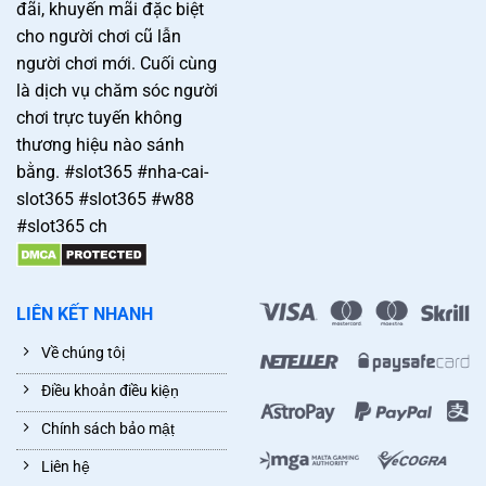
đãi, khuyến mãi đặc biệt
cho người chơi cũ lẫn
người chơi mới. Cuối cùng
là dịch vụ chăm sóc người
chơi trực tuyến không
thương hiệu nào sánh
bằng. #slot365 #nha-cai-
slot365 #slot365 #w88
#slot365 ch
LIÊN KẾT NHANH
Về chúng tôị
Điều khoản điều kiệṇ
Chính sách bảo mậṭ
Liên hệ̣