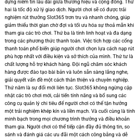
dựng niềm tin lâu dài giữa thương hiệu và cộng đồng. Thứ
hai là tốc độ xử lý giao dịch. Người chơi sẽ có được trải
nghiệm rút thưởng Slot365 trơn tru và nhanh chóng, giúp
giảm thiểu thời gian chờ đợi và tối ưu hóa sự thoả mãn khi
tham gia các trò chơi. Thứ ba là tính linh hoạt và đa dạng
trong các phương thức thanh toán. Việc tích hợp các cổng
thanh toán phổ biến giúp người chơi chọn lựa cách nạp rút
phù hợp nhất với điều kiện và sở thích của mình. Thứ tư là
chất lượng hỗ trợ khách hàng. Đội ngũ chăm sóc khách
hàng được đào tạo bài bản và luôn sẵn sàng lắng nghe,
giải quyết vấn đề một cách thân thiện và chuyên nghiệp.
Thứ năm là sự đổi mới liên tục. Slot365 không ngừng cập
nhật các trò chơi mới, cải tiến tính năng và bổ sung các
công cụ quản lý chi tiêu để người chơi có thể tận hưởng
một trải nghiệm khép kín và liền mạch. Và cuối cùng là tính
minh bạch trong mọi chương trình thưởng và điều khoản
tham gia. Người chơi có thể tiếp cận đầy đủ thông tin, so
sánh và đánh giá các ưu đãi một cách công bằng và dễ