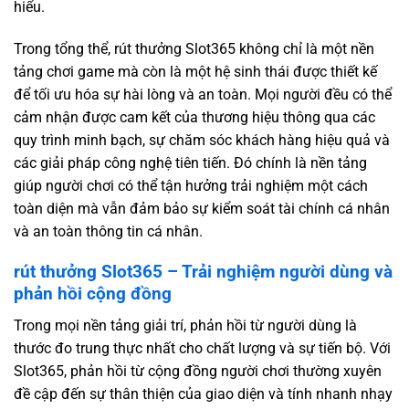
hiểu.
Trong tổng thể, rút thưởng Slot365 không chỉ là một nền
tảng chơi game mà còn là một hệ sinh thái được thiết kế
để tối ưu hóa sự hài lòng và an toàn. Mọi người đều có thể
cảm nhận được cam kết của thương hiệu thông qua các
quy trình minh bạch, sự chăm sóc khách hàng hiệu quả và
các giải pháp công nghệ tiên tiến. Đó chính là nền tảng
giúp người chơi có thể tận hưởng trải nghiệm một cách
toàn diện mà vẫn đảm bảo sự kiểm soát tài chính cá nhân
và an toàn thông tin cá nhân.
rút thưởng Slot365 – Trải nghiệm người dùng và
phản hồi cộng đồng
Trong mọi nền tảng giải trí, phản hồi từ người dùng là
thước đo trung thực nhất cho chất lượng và sự tiến bộ. Với
Slot365, phản hồi từ cộng đồng người chơi thường xuyên
đề cập đến sự thân thiện của giao diện và tính nhanh nhạy