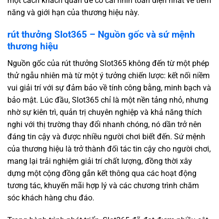
một cách khách quan để có cái nhìn toàn diện nhất về tiềm
năng và giới hạn của thương hiệu này.
rút thưởng Slot365 – Nguồn gốc và sứ mệnh
thương hiệu
Nguồn gốc của rút thưởng Slot365 không đến từ một phép
thử ngẫu nhiên mà từ một ý tưởng chiến lược: kết nối niềm
vui giải trí với sự đảm bảo về tính công bằng, minh bạch và
bảo mật. Lúc đầu, Slot365 chỉ là một nền tảng nhỏ, nhưng
nhờ sự kiên trì, quản trị chuyên nghiệp và khả năng thích
nghi với thị trường thay đổi nhanh chóng, nó dần trở nên
đáng tin cậy và được nhiều người chơi biết đến. Sứ mệnh
của thương hiệu là trở thành đối tác tin cậy cho người chơi,
mang lại trải nghiệm giải trí chất lượng, đồng thời xây
dựng một cộng đồng gắn kết thông qua các hoạt động
tương tác, khuyến mãi hợp lý và các chương trình chăm
sóc khách hàng chu đáo.