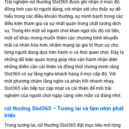
Trải nghiệm rút thưởng Slot365 được ghi nhận ở mức độ
đồng tình cao từ người dùng, với nhận xét cho thấy sự dễ
hiểu trong các điều khoản thưởng, sự minh bạch trong các
điều kiện tham gia và sự nhất quán trong chất lượng dịch
vụ. Trong khi một số người chơi khen ngợi tốc độ rút tiền,
một số khác mong muốn thêm các chương trình khuyến
mãi cá nhân hóa hơn, nhằm mang lại giá trị thực sự cho
từng người dùng dựa trên hành vi và thói quen chơi. Đây là
những dữ kiện quan trọng giúp nhà vận hành nhận diện
những điểm cần cải thiện và đồng thời chứng minh rằng
Slot365 có sự lắng nghe khách hàng ở mọi cấp độ. Với
một phương châm lắng nghe và phản hồi nhanh nhạy,
Slot365 vẫn tiếp tục cập nhật và cải thiện để mỗi trải
nghiệm của người chơi ngày càng viên mãn và đáng nhớ.
rút thưởng Slot365 – Tương lai và tầm nhìn phát
triển
Trong tương lai, rút thưởng Slot365 đặt mục tiêu mở rộng