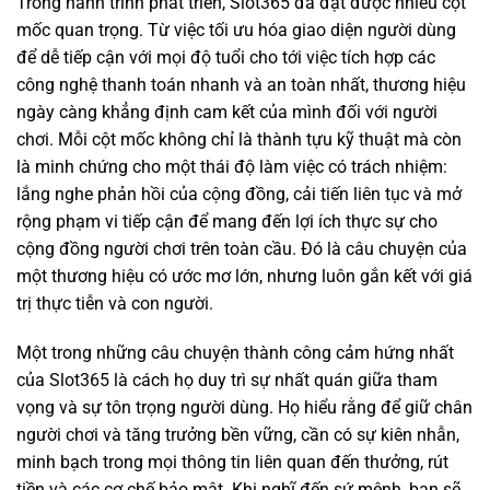
Trong hành trình phát triển, Slot365 đã đạt được nhiều cột
mốc quan trọng. Từ việc tối ưu hóa giao diện người dùng
để dễ tiếp cận với mọi độ tuổi cho tới việc tích hợp các
công nghệ thanh toán nhanh và an toàn nhất, thương hiệu
ngày càng khẳng định cam kết của mình đối với người
chơi. Mỗi cột mốc không chỉ là thành tựu kỹ thuật mà còn
là minh chứng cho một thái độ làm việc có trách nhiệm:
lắng nghe phản hồi của cộng đồng, cải tiến liên tục và mở
rộng phạm vi tiếp cận để mang đến lợi ích thực sự cho
cộng đồng người chơi trên toàn cầu. Đó là câu chuyện của
một thương hiệu có ước mơ lớn, nhưng luôn gắn kết với giá
trị thực tiễn và con người.
Một trong những câu chuyện thành công cảm hứng nhất
của Slot365 là cách họ duy trì sự nhất quán giữa tham
vọng và sự tôn trọng người dùng. Họ hiểu rằng để giữ chân
người chơi và tăng trưởng bền vững, cần có sự kiên nhẫn,
minh bạch trong mọi thông tin liên quan đến thưởng, rút
tiền và các cơ chế bảo mật. Khi nghĩ đến sứ mệnh, bạn sẽ