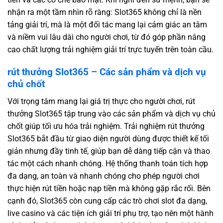
nhận ra một tầm nhìn rõ ràng: Slot365 không chỉ là nền
tảng giải trí, mà là một đối tác mang lại cảm giác an tâm
và niềm vui lâu dài cho người chơi, từ đó góp phần nâng
cao chất lượng trải nghiệm giải trí trực tuyến trên toàn cầu.
rút thưởng Slot365 – Các sản phẩm và dịch vụ
chủ chốt
Với trọng tâm mang lại giá trị thực cho người chơi, rút
thưởng Slot365 tập trung vào các sản phẩm và dịch vụ chủ
chốt giúp tối ưu hóa trải nghiệm. Trải nghiệm rút thưởng
Slot365 bắt đầu từ giao diện người dùng được thiết kế tối
giản nhưng đầy tinh tế, giúp bạn dễ dàng tiếp cận và thao
tác một cách nhanh chóng. Hệ thống thanh toán tích hợp
đa dạng, an toàn và nhanh chóng cho phép người chơi
thực hiện rút tiền hoặc nạp tiền mà không gặp rắc rối. Bên
cạnh đó, Slot365 còn cung cấp các trò chơi slot đa dạng,
live casino và các tiện ích giải trí phụ trợ, tạo nên một hành