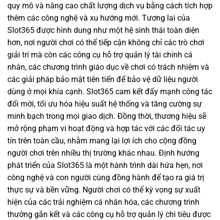
quy mô và nâng cao chất lượng dịch vụ bằng cách tích hợp
thêm các công nghệ và xu hướng mới. Tương lai của
Slot365 được hình dung như một hệ sinh thái toàn diện
hơn, nơi người chơi có thể tiếp cận không chỉ các trò chơi
giải trí mà còn các công cụ hỗ trợ quản lý tài chính cá
nhân, các chương trình giáo dục về chơi có trách nhiệm và
các giải pháp bảo mật tiên tiến để bảo vệ dữ liệu người
dùng ở mọi khía cạnh. Slot365 cam kết đẩy mạnh công tác
đổi mới, tối ưu hóa hiệu suất hệ thống và tăng cường sự
minh bạch trong mọi giao dịch. Đồng thời, thương hiệu sẽ
mở rộng phạm vi hoạt động và hợp tác với các đối tác uy
tín trên toàn cầu, nhằm mang lại lợi ích cho cộng đồng
người chơi trên nhiều thị trường khác nhau. Định hướng
phát triển của Slot365 là một hành trình dài hứa hẹn, nơi
công nghệ và con người cùng đồng hành để tạo ra giá trị
thực sự và bền vững. Người chơi có thể kỳ vọng sự xuất
hiện của các trải nghiệm cá nhân hóa, các chương trình
thưởng gắn kết và các công cụ hỗ trợ quản lý chi tiêu được