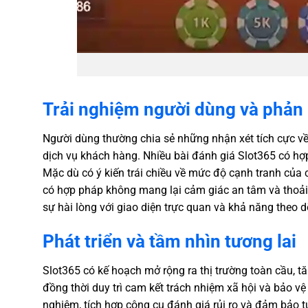
Trải nghiệm người dùng và phản
Người dùng thường chia sẻ những nhận xét tích cực về
dịch vụ khách hàng. Nhiều bài đánh giá Slot365 có hợp 
Mặc dù có ý kiến trái chiều về mức độ cạnh tranh của 
có hợp pháp không mang lại cảm giác an tâm và thoải m
sự hài lòng với giao diện trực quan và khả năng theo dõ
Phát triển và tầm nhìn tương lai
Slot365 có kế hoạch mở rộng ra thị trường toàn cầu, tă
đồng thời duy trì cam kết trách nhiệm xã hội và bảo vệ 
nghiệm, tích hợp công cụ đánh giá rủi ro và đảm bảo t