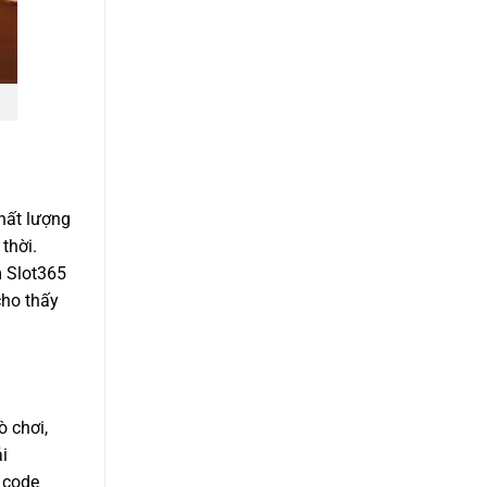
hất lượng
thời.
m Slot365
cho thấy
ò chơi,
i
h code