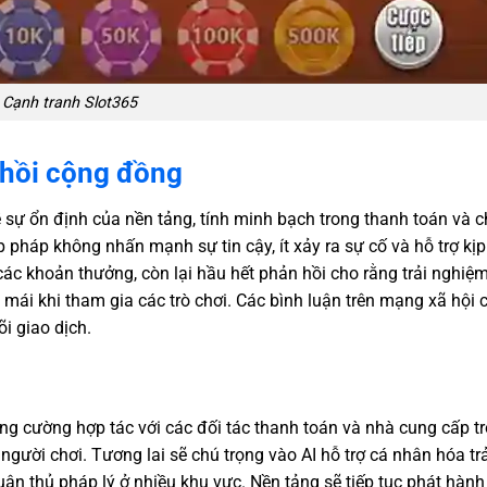
Cạnh tranh Slot365
 hồi cộng đồng
 sự ổn định của nền tảng, tính minh bạch trong thanh toán và c
pháp không nhấn mạnh sự tin cậy, ít xảy ra sự cố và hỗ trợ kịp 
các khoản thưởng, còn lại hầu hết phản hồi cho rằng trải nghiệ
ái khi tham gia các trò chơi. Các bình luận trên mạng xã hội 
i giao dịch.
ng cường hợp tác với các đối tác thanh toán và nhà cung cấp tr
người chơi. Tương lai sẽ chú trọng vào AI hỗ trợ cá nhân hóa trả
uân thủ pháp lý ở nhiều khu vực. Nền tảng sẽ tiếp tục phát hàn