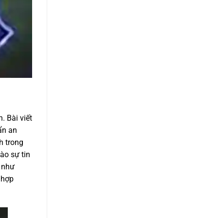
. Bài viết
ẩn an
h trong
vào sự tin
h như
 hợp