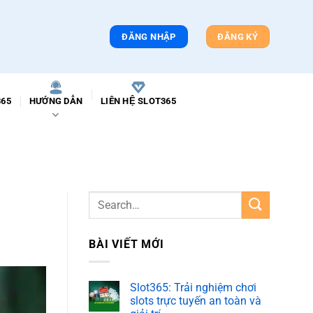
ĐĂNG NHẬP
ĐĂNG KÝ
365
HƯỚNG DẪN
LIÊN HỆ SLOT365
BÀI VIẾT MỚI
Slot365: Trải nghiệm chơi
slots trực tuyến an toàn và