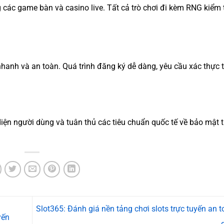
g các game bàn và casino live. Tất cả trò chơi đi kèm RNG kiểm 
nhanh và an toàn. Quá trình đăng ký dễ dàng, yêu cầu xác thực t
diện người dùng và tuân thủ các tiêu chuẩn quốc tế về bảo mật 
Slot365: Đánh giá nền tảng chơi slots trực tuyến an 
yến