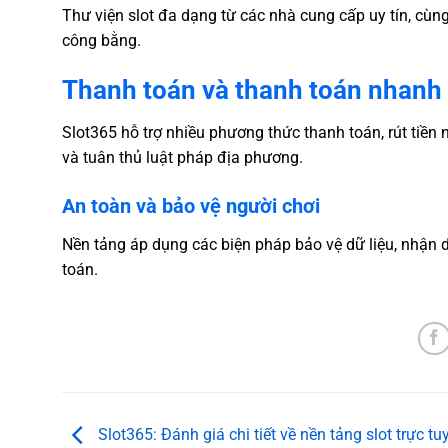
Thư viện slot đa dạng từ các nhà cung cấp uy tín, cùn
công bằng.
Thanh toán và thanh toán nhanh
Slot365 hỗ trợ nhiều phương thức thanh toán, rút tiền 
và tuân thủ luật pháp địa phương.
An toàn và bảo vệ người chơi
Nền tảng áp dụng các biện pháp bảo vệ dữ liệu, nhận 
toán.
Slot365: Đánh giá chi tiết về nền tảng slot trực tu