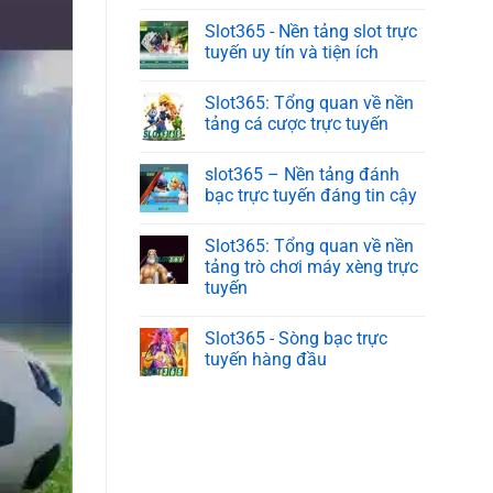
Slot365 - Nền tảng slot trực
tuyến uy tín và tiện ích
Slot365: Tổng quan về nền
tảng cá cược trực tuyến
slot365 – Nền tảng đánh
bạc trực tuyến đáng tin cậy
Slot365: Tổng quan về nền
tảng trò chơi máy xèng trực
tuyến
Slot365 - Sòng bạc trực
tuyến hàng đầu