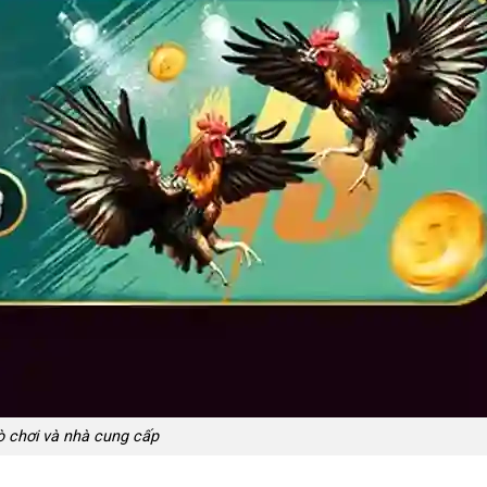
ò chơi và nhà cung cấp