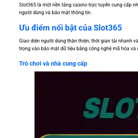
Slot365 là một nền tảng casino trực tuyến cung cấp nhiề
người dùng và bảo mật thông tin.
Ưu điểm nổi bật của Slot365
Giao diện người dùng thân thiện, thời gian tải nhanh 
trọng vào bảo mật dữ liệu bằng công nghệ mã hóa và q
Trò chơi và nhà cung cấp