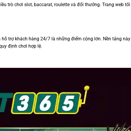
u trò chơi slot, baccarat, roulette và đổi thưởng. Trang web tố
và hỗ trợ khách hàng 24/7 là những điểm cộng lớn. Nền tảng này
uy định chơi hợp lệ.