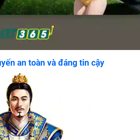
uyến an toàn và đáng tin cậy