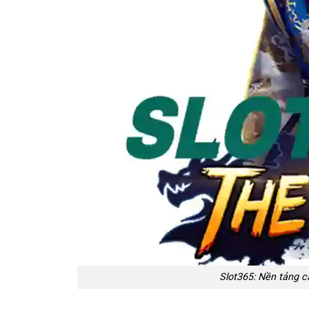
Slot365: Nền tảng c