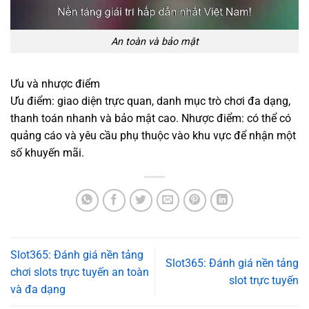
An toàn và bảo mật
Ưu và nhược điểm
Ưu điểm: giao diện trực quan, danh mục trò chơi đa dạng,
thanh toán nhanh và bảo mật cao. Nhược điểm: có thể có
quảng cáo và yêu cầu phụ thuộc vào khu vực để nhận một
số khuyến mãi.
Slot365: Đánh giá nền tảng
Slot365: Đánh giá nền tảng
chơi slots trực tuyến an toàn
slot trực tuyến
và đa dạng