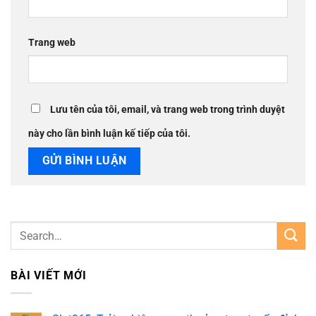
Trang web
Lưu tên của tôi, email, và trang web trong trình duyệt
này cho lần bình luận kế tiếp của tôi.
BÀI VIẾT MỚI