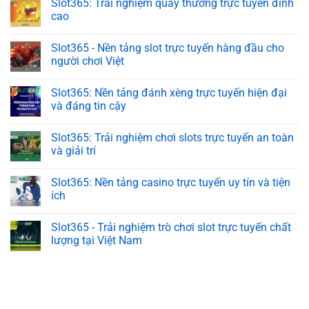
Slot365: Trải nghiệm quay thưởng trực tuyến đỉnh
cao
Slot365 - Nền tảng slot trực tuyến hàng đầu cho
người chơi Việt
Slot365: Nền tảng đánh xèng trực tuyến hiện đại
và đáng tin cậy
Slot365: Trải nghiệm chơi slots trực tuyến an toàn
và giải trí
Slot365: Nền tảng casino trực tuyến uy tín và tiện
ích
Slot365 - Trải nghiệm trò chơi slot trực tuyến chất
lượng tại Việt Nam