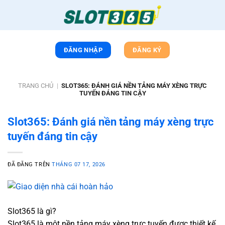
Chuyển
đến
nội
dung
ĐĂNG NHẬP
ĐĂNG KÝ
TRANG CHỦ
|
SLOT365: ĐÁNH GIÁ NỀN TẢNG MÁY XÈNG TRỰC
TUYẾN ĐÁNG TIN CẬY
Slot365: Đánh giá nền tảng máy xèng trực
tuyến đáng tin cậy
ĐÃ ĐĂNG TRÊN
THÁNG 07 17, 2026
Slot365 là gì?
Slot365 là một nền tảng máy xèng trực tuyến được thiết kế