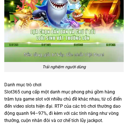
Trải nghiệm người dùng
Danh mục trò chơi
Slot365 cung cấp một danh mục phong phú gồm hàng
trăm tựa game slot với nhiều chủ đề khác nhau, từ cổ điển
đến video slots hiện đại. RTP của các trò chơi thường dao
động quanh 94–97%, đi kèm với các tính năng như vòng
thưởng, cuộn nhân đôi và cơ chế tích lũy jackpot.