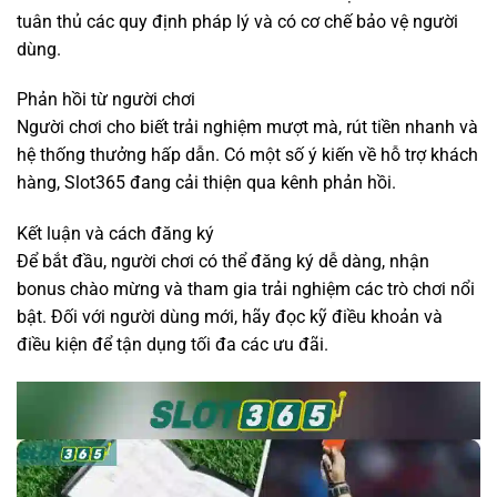
tuân thủ các quy định pháp lý và có cơ chế bảo vệ người
dùng.
Phản hồi từ người chơi
Người chơi cho biết trải nghiệm mượt mà, rút tiền nhanh và
hệ thống thưởng hấp dẫn. Có một số ý kiến về hỗ trợ khách
hàng, Slot365 đang cải thiện qua kênh phản hồi.
Kết luận và cách đăng ký
Để bắt đầu, người chơi có thể đăng ký dễ dàng, nhận
bonus chào mừng và tham gia trải nghiệm các trò chơi nổi
bật. Đối với người dùng mới, hãy đọc kỹ điều khoản và
điều kiện để tận dụng tối đa các ưu đãi.