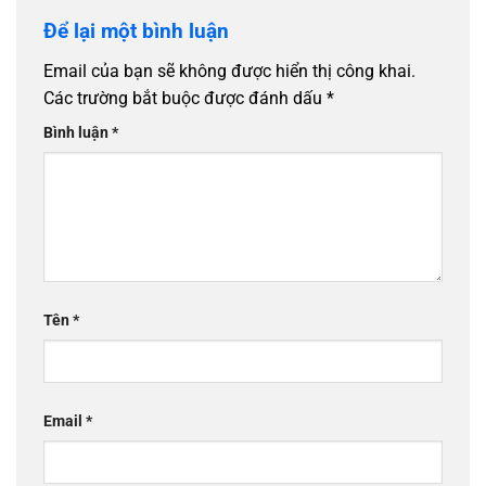
Để lại một bình luận
Email của bạn sẽ không được hiển thị công khai.
Các trường bắt buộc được đánh dấu
*
Bình luận
*
Tên
*
Email
*