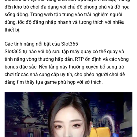
đến kho trò chơi đa dạng với chủ đề phong phú và đồ họa
sống động. Trang web tập trung vào trải nghiệm người
dùng, tốc độ đăng nhập nhanh và tương thích với nhiều
thiết bị.
Các tính năng nổi bật của Slot365
Slot365 tự hào với bộ sưu tập máy quay có thể quay và
tính năng vòng thưởng hấp dẫn, RTP ổn định và các vòng
bonus đặc sắc. Nền tảng này thường xuyên bổ sung trò
chơi từ các nhà cung cấp uy tín, cho phép người chơi dễ
dàng tìm thấy tựa game phù hợp với sở thích.