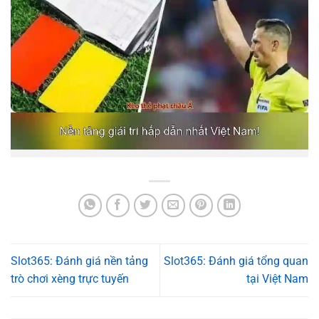
Slot365: Đánh giá nền tảng
Slot365: Đánh giá tổng quan
trò chơi xèng trực tuyến
tại Việt Nam