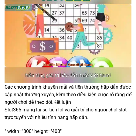
Các chương trình khuyến mãi và tiền thưởng hấp dẫn được
cập nhật thường xuyên, kèm theo điều kiện cược rõ ràng để
người chơi dễ theo dõi.
Kết luận
Slot365 mang lại sự tiện lợi và giải trí cho người chơi slot
trực tuyến với nhiều tính năng hấp dẫn.
" width="800" height="400"