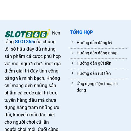
TỔNG HỢP
Nền
tảng
SLOT365
của chúng
Hướng dẫn đăng ký
tôi sở hữu đầy đủ những
Hướng dẫn đăng nhập
sản phẩm cá cược phù hợp
với mọi người chơi, một địa
Hướng dẫn gửi tiền
điểm giải trí đầy tính công
Hướng dẫn rút tiền
bằng và minh bạch. Không
Ứng dụng điện thoại di
chỉ mang đến những sản
động
phẩm cá cược giải trí trực
tuyến hàng đầu mà chưa
đựng hàng trăm những ưu
đãi, khuyến mãi đặc biệt
cho người chơi cũ lẫn
người chơi mới. Cuối cùng