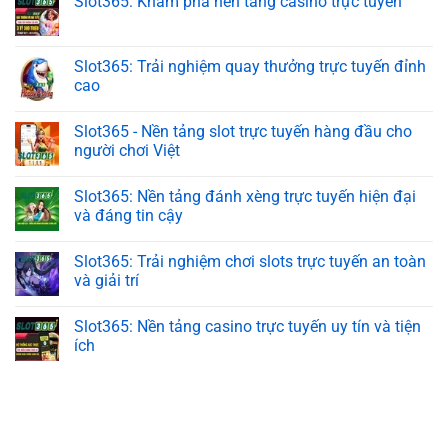
Slot365: Khám phá nền tảng casino trực tuyến
Slot365: Trải nghiệm quay thưởng trực tuyến đỉnh
cao
Slot365 - Nền tảng slot trực tuyến hàng đầu cho
người chơi Việt
Slot365: Nền tảng đánh xèng trực tuyến hiện đại
và đáng tin cậy
Slot365: Trải nghiệm chơi slots trực tuyến an toàn
và giải trí
Slot365: Nền tảng casino trực tuyến uy tín và tiện
ích