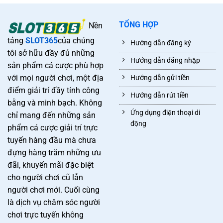
TỔNG HỢP
Nền
tảng
SLOT365
của chúng
Hướng dẫn đăng ký
tôi sở hữu đầy đủ những
Hướng dẫn đăng nhập
sản phẩm cá cược phù hợp
với mọi người chơi, một địa
Hướng dẫn gửi tiền
điểm giải trí đầy tính công
Hướng dẫn rút tiền
bằng và minh bạch. Không
Ứng dụng điện thoại di
chỉ mang đến những sản
động
phẩm cá cược giải trí trực
tuyến hàng đầu mà chưa
đựng hàng trăm những ưu
đãi, khuyến mãi đặc biệt
cho người chơi cũ lẫn
người chơi mới. Cuối cùng
là dịch vụ chăm sóc người
chơi trực tuyến không