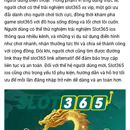
người dùng điện thoại. Trong phạm vi ứng dụng thực tế,
người chơi có thể trải nghiệm slot365 xx vip, một gói ưu
đãi dành cho người chơi tích cực, đồng thời khám phá
game slot365 với đồ họa sống động và lối chơi lôi cuốn.
Người dùng có thể thử nghiệm trải nghiệm Slot365 ios
thông qua nhiều kênh, và những ví dụ sử dụng điển hình
như chơi nhanh, nhận thưởng tức thì và chia sẻ thành công
với cộng đồng. Đôi khi, người chơi cũng tìm được đường
link thay thế slot365 link alternatif để đảm bảo truy cập
liên tục và an toàn. Đối với thế hệ người dùng mới, Slot365
ios cũng chú trọng yếu tố phụ kiện, hướng dẫn và hỗ trợ tối
ưu để mỗi lần đăng nhập trở nên dễ dàng và an toàn hơn.