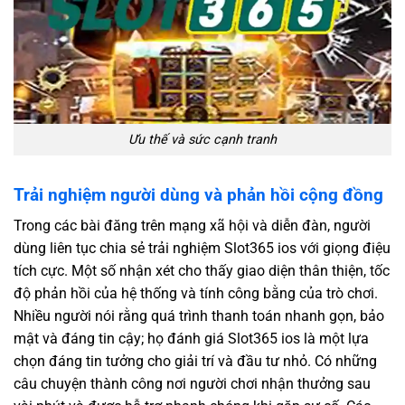
Ưu thế và sức cạnh tranh
Trải nghiệm người dùng và phản hồi cộng đồng
Trong các bài đăng trên mạng xã hội và diễn đàn, người
dùng liên tục chia sẻ trải nghiệm Slot365 ios với giọng điệu
tích cực. Một số nhận xét cho thấy giao diện thân thiện, tốc
độ phản hồi của hệ thống và tính công bằng của trò chơi.
Nhiều người nói rằng quá trình thanh toán nhanh gọn, bảo
mật và đáng tin cậy; họ đánh giá Slot365 ios là một lựa
chọn đáng tin tưởng cho giải trí và đầu tư nhỏ. Có những
câu chuyện thành công nơi người chơi nhận thưởng sau