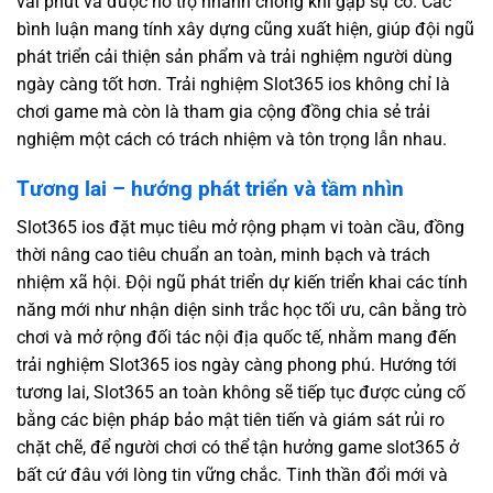
vài phút và được hỗ trợ nhanh chóng khi gặp sự cố. Các
bình luận mang tính xây dựng cũng xuất hiện, giúp đội ngũ
phát triển cải thiện sản phẩm và trải nghiệm người dùng
ngày càng tốt hơn. Trải nghiệm Slot365 ios không chỉ là
chơi game mà còn là tham gia cộng đồng chia sẻ trải
nghiệm một cách có trách nhiệm và tôn trọng lẫn nhau.
Tương lai – hướng phát triển và tầm nhìn
Slot365 ios đặt mục tiêu mở rộng phạm vi toàn cầu, đồng
thời nâng cao tiêu chuẩn an toàn, minh bạch và trách
nhiệm xã hội. Đội ngũ phát triển dự kiến triển khai các tính
năng mới như nhận diện sinh trắc học tối ưu, cân bằng trò
chơi và mở rộng đối tác nội địa quốc tế, nhằm mang đến
trải nghiệm Slot365 ios ngày càng phong phú. Hướng tới
tương lai, Slot365 an toàn không sẽ tiếp tục được củng cố
bằng các biện pháp bảo mật tiên tiến và giám sát rủi ro
chặt chẽ, để người chơi có thể tận hưởng game slot365 ở
bất cứ đâu với lòng tin vững chắc. Tinh thần đổi mới và