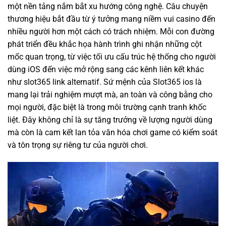
một nền tảng nắm bắt xu hướng công nghệ. Câu chuyện
thương hiệu bắt đầu từ ý tưởng mang niềm vui casino đến
nhiều người hơn một cách có trách nhiệm. Mỗi con đường
phát triển đều khắc họa hành trình ghi nhận những cột
mốc quan trọng, từ việc tối ưu cấu trúc hệ thống cho người
dùng iOS đến việc mở rộng sang các kênh liên kết khác
như slot365 link alternatif. Sứ mệnh của Slot365 ios là
mang lại trải nghiệm mượt mà, an toàn và công bằng cho
mọi người, đặc biệt là trong môi trường cạnh tranh khốc
liệt. Đây không chỉ là sự tăng trưởng về lượng người dùng
mà còn là cam kết lan tỏa văn hóa chơi game có kiểm soát
và tôn trọng sự riêng tư của người chơi.