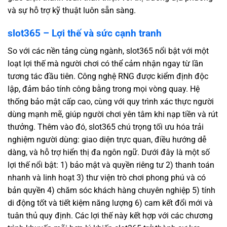
và sự hỗ trợ kỹ thuật luôn sẵn sàng.
slot365 – Lợi thế và sức cạnh tranh
So với các nền tảng cùng ngành, slot365 nổi bật với một
loạt lợi thế mà người chơi có thể cảm nhận ngay từ lần
tương tác đầu tiên. Công nghệ RNG được kiểm định độc
lập, đảm bảo tính công bằng trong mọi vòng quay. Hệ
thống bảo mật cấp cao, cùng với quy trình xác thực người
dùng mạnh mẽ, giúp người chơi yên tâm khi nạp tiền và rút
thưởng. Thêm vào đó, slot365 chú trọng tối ưu hóa trải
nghiệm người dùng: giao diện trực quan, điều hướng dễ
dàng, và hỗ trợ hiển thị đa ngôn ngữ. Dưới đây là một số
lợi thế nổi bật: 1) bảo mật và quyền riêng tư 2) thanh toán
nhanh và linh hoạt 3) thư viện trò chơi phong phú và có
bản quyền 4) chăm sóc khách hàng chuyên nghiệp 5) tính
di động tốt và tiết kiệm năng lượng 6) cam kết đổi mới và
tuân thủ quy định. Các lợi thế này kết hợp với các chương