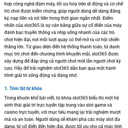
hợp công nghệ đám mây, tối ưu hóa trên di động và cơ chế
trò chơi được kiểm chứng, giúp người dùng dễ dàng đăng
ký, nạp tiền và rút tiền trong thời gian ngắn nhất. Điểm
nhấn của slot365 là sự cân bằng giữa sự cổ điển của máy
đánh bạc truyền thống và nhịp sống nhanh của các trò
chơi hiện đại, nơi mỗi lượt quay có thể mở ra cơ hội chiến
thắng lớn. Từ giao diện đến hệ thống thanh toán, từ danh
mục trò chơi đến chương trình khuyến mãi, slot365 được
xây dựng để đáp ứng cả người chơi mới lẫn người chơi kỳ
cựu. Hãy để trải nghiệm slot365 dẫn bạn qua một hành
trình giải trí sống động và đáng nhớ.
1. Tóm tắt từ khóa
Trong khuôn khổ bài viết, từ khóa slot365 biểu thị một hệ
sinh thái giải trí trực tuyến tập trung vào slot game và
casino trực tuyến, với mục tiêu mang lại trải nghiệm mượt
mà và an toàn. Người dùng sẽ khám phá các máy slot đa
dạng, từ cổ điển đến hiện đại, được tối ưu cho cả máy tính