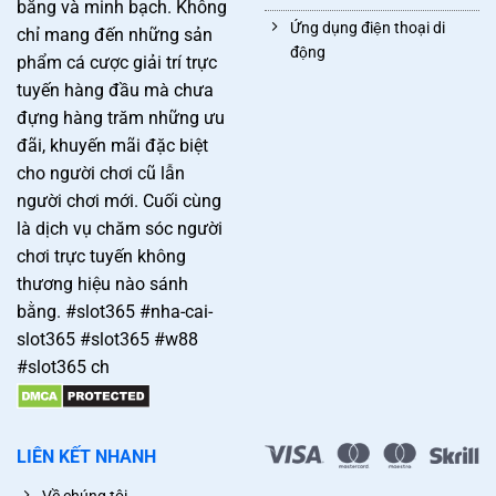
bằng và minh bạch. Không
Ứng dụng điện thoại di
chỉ mang đến những sản
động
phẩm cá cược giải trí trực
tuyến hàng đầu mà chưa
đựng hàng trăm những ưu
đãi, khuyến mãi đặc biệt
cho người chơi cũ lẫn
người chơi mới. Cuối cùng
là dịch vụ chăm sóc người
chơi trực tuyến không
thương hiệu nào sánh
bằng. #slot365 #nha-cai-
slot365 #slot365 #w88
#slot365 ch
LIÊN KẾT NHANH
Về chúng tôị