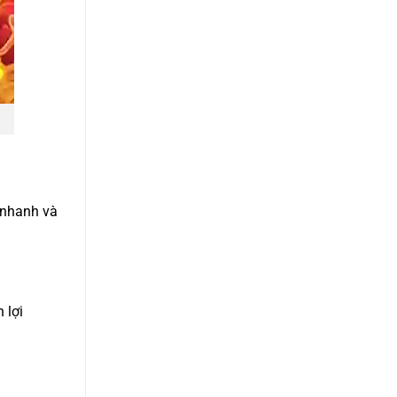
t nhanh và
 lợi