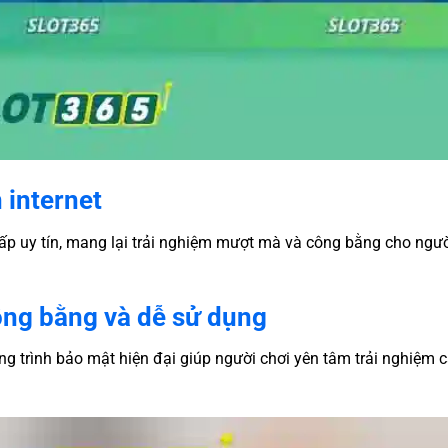
 internet
cấp uy tín, mang lại trải nghiệm mượt mà và công bằng cho ngườ
ông bằng và dễ sử dụng
g trình bảo mật hiện đại giúp người chơi yên tâm trải nghiệm 