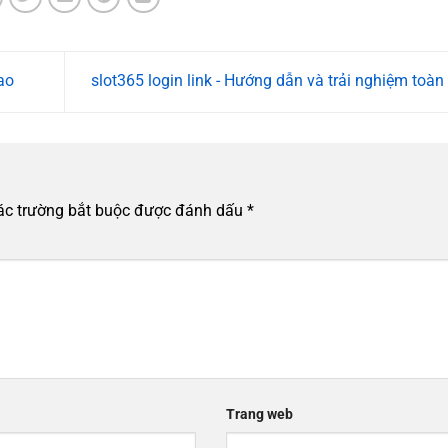
cao
slot365 login link - Hướng dẫn và trải nghiệm toàn
ác trường bắt buộc được đánh dấu
*
Trang web