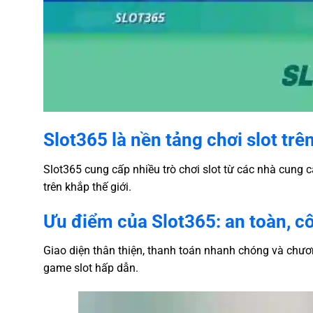
Slot365 là nền tảng chơi slot trên
Slot365 cung cấp nhiều trò chơi slot từ các nhà cung 
trên khắp thế giới.
Ưu điểm của Slot365: an toàn, c
Giao diện thân thiện, thanh toán nhanh chóng và chươn
game slot hấp dẫn.