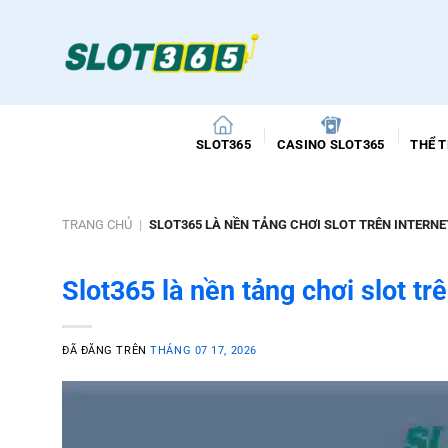
Chuyển
đến
nội
dung
SLOT365
CASINO SLOT365
THỂ 
TRANG CHỦ
|
SLOT365 LÀ NỀN TẢNG CHƠI SLOT TRÊN INTERNE
Slot365 là nền tảng chơi slot trê
ĐÃ ĐĂNG TRÊN
THÁNG 07 17, 2026