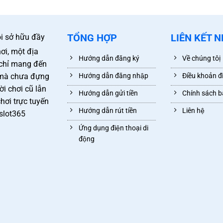
TỔNG HỢP
LIÊN KẾT 
i sở hữu đầy
ơi, một địa
Hướng dẫn đăng ký
Về chúng tôị
 chỉ mang đến
Hướng dẫn đăng nhập
Điều khoản điê
u mà chưa đựng
i chơi cũ lẫn
Hướng dẫn gửi tiền
Chính sách ba
hơi trực tuyến
Hướng dẫn rút tiền
Liên hệ̣
slot365
Ứng dụng điện thoại di
động