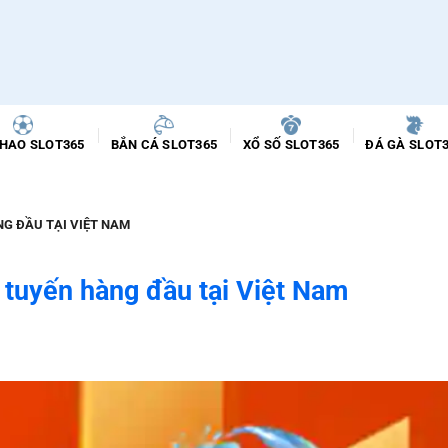
THAO SLOT365
BẮN CÁ SLOT365
XỔ SỐ SLOT365
ĐÁ GÀ SLOT
NG ĐẦU TẠI VIỆT NAM
c tuyến hàng đầu tại Việt Nam