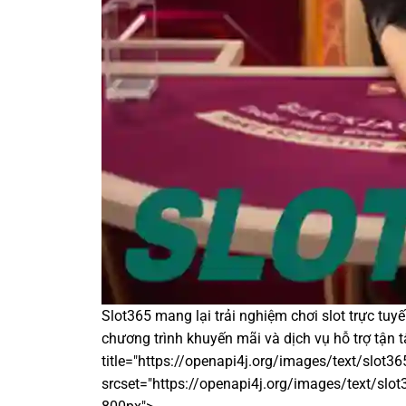
Slot365 mang lại trải nghiệm chơi slot trực tuyế
chương trình khuyến mãi và dịch vụ hỗ trợ tận 
title="https://openapi4j.org/images/text/slot
srcset="https://openapi4j.org/images/text/slo