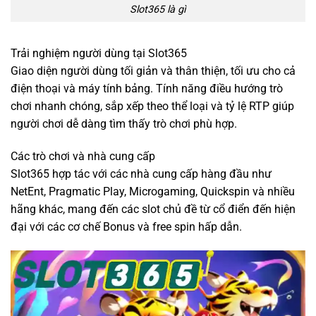
Slot365 là gì
Trải nghiệm người dùng tại Slot365
Giao diện người dùng tối giản và thân thiện, tối ưu cho cả
điện thoại và máy tính bảng. Tính năng điều hướng trò
chơi nhanh chóng, sắp xếp theo thể loại và tỷ lệ RTP giúp
người chơi dễ dàng tìm thấy trò chơi phù hợp.
Các trò chơi và nhà cung cấp
Slot365 hợp tác với các nhà cung cấp hàng đầu như
NetEnt, Pragmatic Play, Microgaming, Quickspin và nhiều
hãng khác, mang đến các slot chủ đề từ cổ điển đến hiện
đại với các cơ chế Bonus và free spin hấp dẫn.