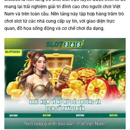
mang lại trải nghiệm giải trí đỉnh cao cho người chơi Việt
Nam và trên toàn cầu. Nền tảng này tập hợp hàng trăm trò
chơi slot từ các nhà cung cấp uy tín, với giao diện trực
quan, đồ họa sống động và cơ chế chơi đa dạng.