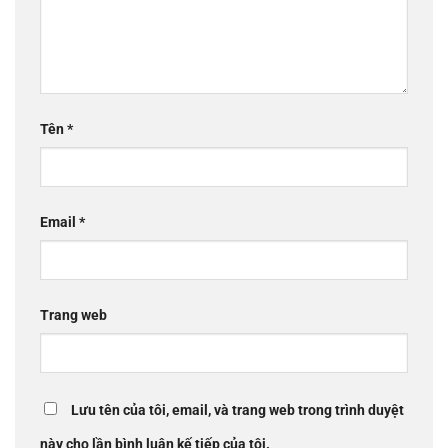
Tên
*
Email
*
Trang web
Lưu tên của tôi, email, và trang web trong trình duyệt
này cho lần bình luận kế tiếp của tôi.