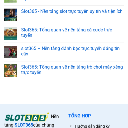
Slot365 - Nền tảng slot trực tuyến uy tín và tiện ích
Slot365: Tổng quan về nền tảng cá cược trực
tuyến
slot365 – Nền tảng đánh bạc trực tuyến đáng tin
cậy
Slot365: Tổng quan về nền tảng trò chơi máy xèng
trực tuyến
TỔNG HỢP
Nền
tảng
SLOT365
của chúng
Hướng dẫn đăng ký