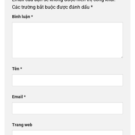
Các trường bắt buộc được đánh dấu
*
Bình luận
*
Tên
*
Email
*
Trang web