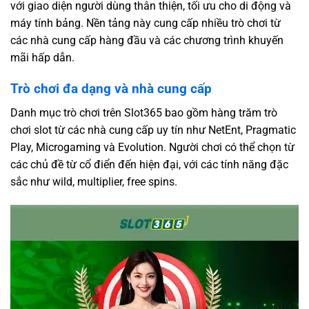
với giao diện người dùng thân thiện, tối ưu cho di động và
máy tính bảng. Nền tảng này cung cấp nhiều trò chơi từ
các nhà cung cấp hàng đầu và các chương trình khuyến
mãi hấp dẫn.
Trò chơi đa dạng và nhà cung cấp
Danh mục trò chơi trên Slot365 bao gồm hàng trăm trò
chơi slot từ các nhà cung cấp uy tín như NetEnt, Pragmatic
Play, Microgaming và Evolution. Người chơi có thể chọn từ
các chủ đề từ cổ điển đến hiện đại, với các tính năng đặc
sắc như wild, multiplier, free spins.