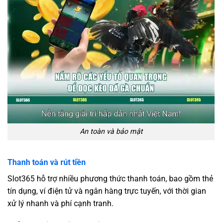
An toàn và bảo mật
Thanh toán và rút tiền
Slot365 hỗ trợ nhiều phương thức thanh toán, bao gồm thẻ
tín dụng, ví điện tử và ngân hàng trực tuyến, với thời gian
xử lý nhanh và phí cạnh tranh.