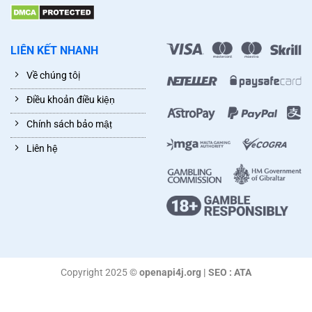
LIÊN KẾT NHANH
Về chúng tôị
Điều khoản điều kiệṇ
Chính sách bảo mậṭ
Liên hệ̣
Copyright 2025 ©
openapi4j.org | SEO : ATA