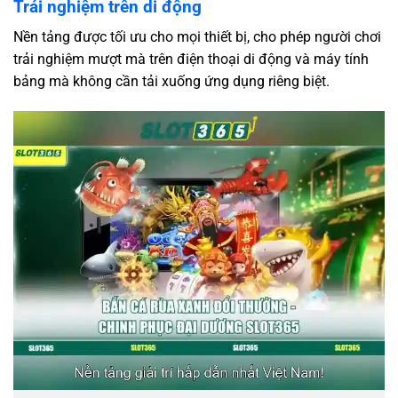
Trải nghiệm trên di động
Nền tảng được tối ưu cho mọi thiết bị, cho phép người chơi
trải nghiệm mượt mà trên điện thoại di động và máy tính
bảng mà không cần tải xuống ứng dụng riêng biệt.