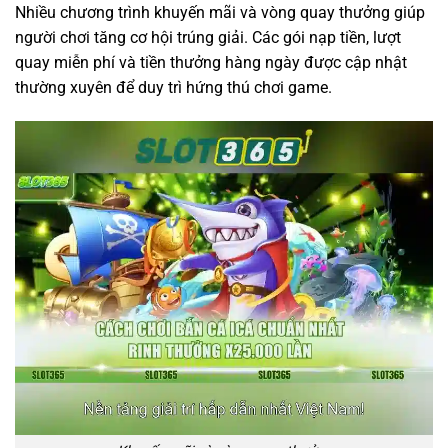
Nhiều chương trình khuyến mãi và vòng quay thưởng giúp
người chơi tăng cơ hội trúng giải. Các gói nạp tiền, lượt
quay miễn phí và tiền thưởng hàng ngày được cập nhật
thường xuyên để duy trì hứng thú chơi game.