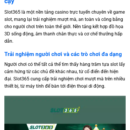
cậy
Slot365 là một nền tảng casino trực tuyến chuyên về game
slot, mang lại trải nghiệm mượt mà, an toàn và công bằng
cho người chơi trên toàn thế giới. Nền tảng kết hợp đồ họa
3D sống động, âm thanh chân thực và cơ chế thưởng hấp
dẫn.
Trải nghiệm người chơi và các trò chơi đa dạng
Người chơi có thể tất cả thể tìm thấy hàng trăm tựa slot lấy
cảm hứng từ các chủ đề khác nhau, từ cổ điển đến hiện
đại. Slot365 cung cấp trải nghiệm chơi mượt mà trên nhiều
thiết bị, từ máy tính để bàn tới điện thoại di động.