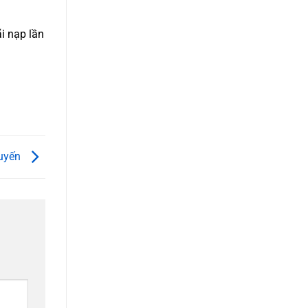
i nạp lần
tuyến