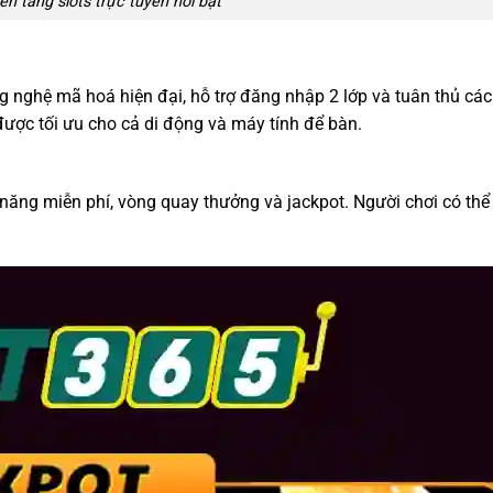
ền tảng slots trực tuyến nổi bật
 nghệ mã hoá hiện đại, hỗ trợ đăng nhập 2 lớp và tuân thủ các 
được tối ưu cho cả di động và máy tính để bàn.
h năng miễn phí, vòng quay thưởng và jackpot. Người chơi có th