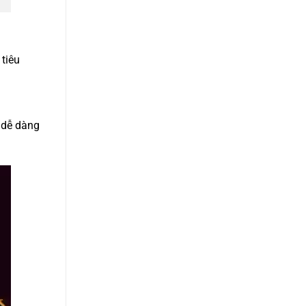
tiêu
ể dễ dàng