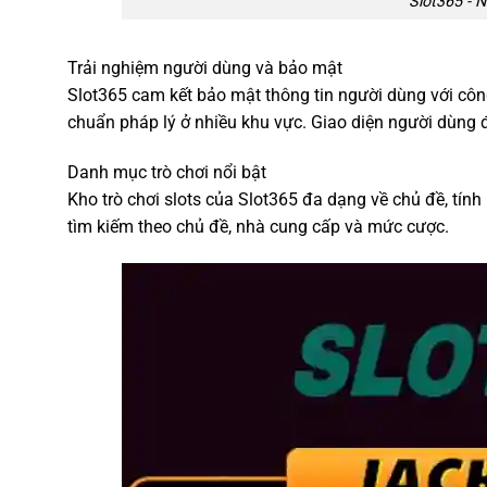
Slot365 - N
Trải nghiệm người dùng và bảo mật
Slot365 cam kết bảo mật thông tin người dùng với công
chuẩn pháp lý ở nhiều khu vực. Giao diện người dùng 
Danh mục trò chơi nổi bật
Kho trò chơi slots của Slot365 đa dạng về chủ đề, tín
tìm kiếm theo chủ đề, nhà cung cấp và mức cược.