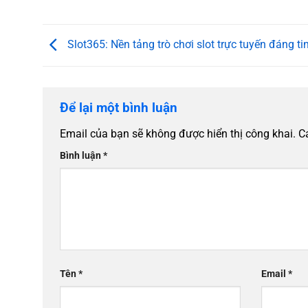
Slot365: Nền tảng trò chơi slot trực tuyến đáng ti
Để lại một bình luận
Email của bạn sẽ không được hiển thị công khai.
C
Bình luận
*
Tên
*
Email
*