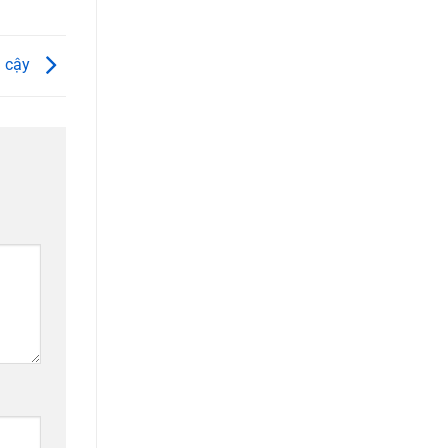
n cậy