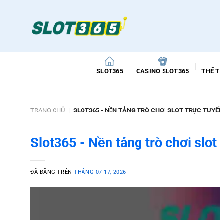
Chuyển
đến
nội
dung
SLOT365
CASINO SLOT365
THỂ 
TRANG CHỦ
|
SLOT365 - NỀN TẢNG TRÒ CHƠI SLOT TRỰC TUY
Slot365 - Nền tảng trò chơi slo
ĐÃ ĐĂNG TRÊN
THÁNG 07 17, 2026