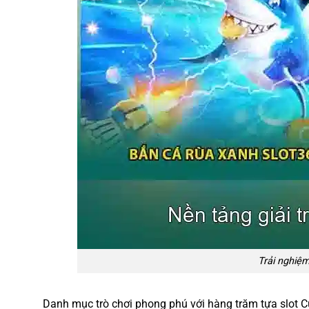
Trải nghiệ
Danh mục trò chơi phong phú với hàng trăm tựa slot
C