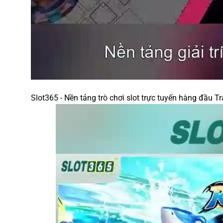
Slot365 - Nền tảng trò chơi slot trực tuyến hàng đầu
Tr