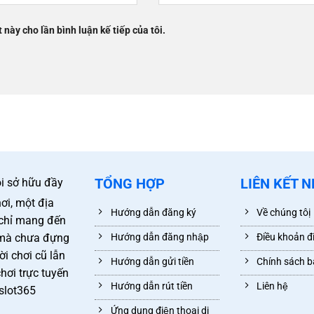
 này cho lần bình luận kế tiếp của tôi.
TỔNG HỢP
LIÊN KẾT 
i sở hữu đầy
ơi, một địa
Hướng dẫn đăng ký
Về chúng tôị
 chỉ mang đến
Hướng dẫn đăng nhập
Điều khoản điê
u mà chưa đựng
i chơi cũ lẫn
Hướng dẫn gửi tiền
Chính sách ba
hơi trực tuyến
Hướng dẫn rút tiền
Liên hệ̣
slot365
Ứng dụng điện thoại di