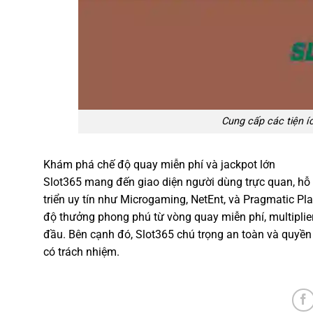
Cung cấp các tiện í
Khám phá chế độ quay miễn phí và jackpot lớn
Slot365 mang đến giao diện người dùng trực quan, hỗ 
triển uy tín như Microgaming, NetEnt, và Pragmatic Pl
độ thưởng phong phú từ vòng quay miễn phí, multiplier
đầu. Bên cạnh đó, Slot365 chú trọng an toàn và quyền
có trách nhiệm.