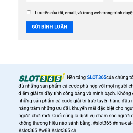
Lưu tên của tôi, email, và trang web trong trình duyệt
Nền tảng
SLOT365
của chúng tô
đủ những sản phẩm cá cược phù hợp với mọi người ch
điểm giải trí đầy tính công bằng và minh bạch. Không
những sản phẩm cá cược giải trí trực tuyến hàng đầ
hàng trăm những ưu đãi, khuyến mãi đặc biệt cho ngườ
người chơi mới. Cuối cùng là dịch vụ chăm sóc người c
không thương hiệu nào sánh bằng. #slot365 #nha-cai-
#slot365 #w88 #slot365 ch