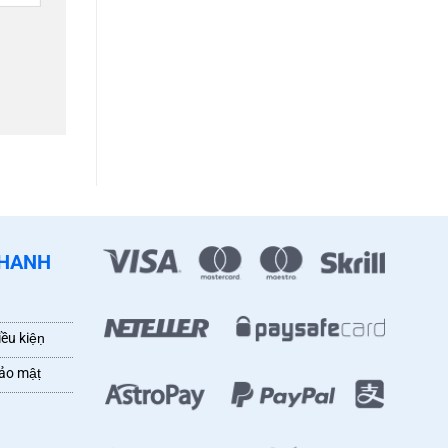
NHANH
̀u kiệṇ
̉o mậṭ