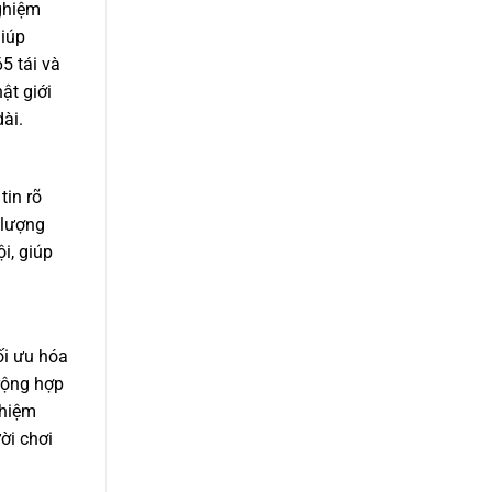
nghiệm
giúp
5 tái và
ật giới
ài.
tin rõ
 lượng
i, giúp
ối ưu hóa
rộng hợp
ghiệm
ời chơi