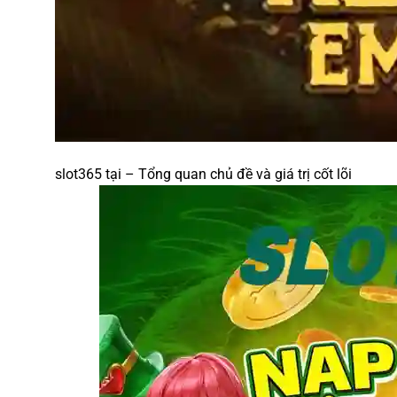
slot365 tại – Tổng quan chủ đề và giá trị cốt lõi