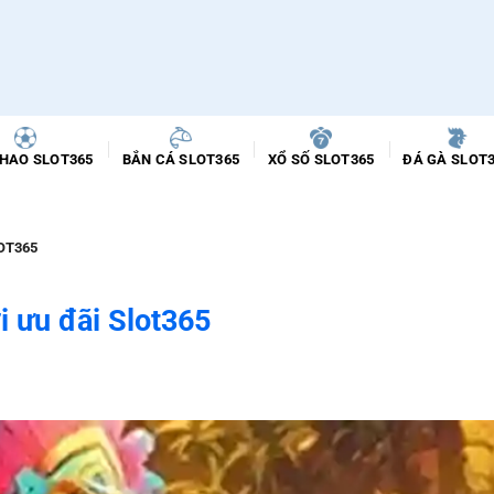
THAO SLOT365
BẮN CÁ SLOT365
XỔ SỐ SLOT365
ĐÁ GÀ SLOT
LOT365
ới ưu đãi Slot365