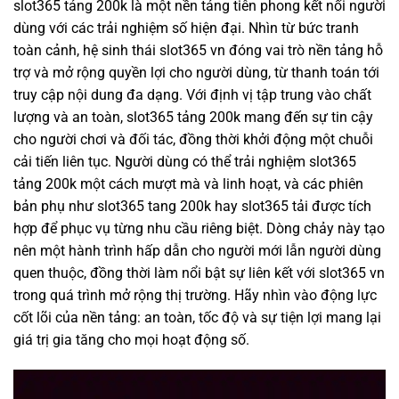
slot365 tảng 200k là một nền tảng tiên phong kết nối người
dùng với các trải nghiệm số hiện đại. Nhìn từ bức tranh
toàn cảnh, hệ sinh thái slot365 vn đóng vai trò nền tảng hỗ
trợ và mở rộng quyền lợi cho người dùng, từ thanh toán tới
truy cập nội dung đa dạng. Với định vị tập trung vào chất
lượng và an toàn, slot365 tảng 200k mang đến sự tin cậy
cho người chơi và đối tác, đồng thời khởi động một chuỗi
cải tiến liên tục. Người dùng có thể trải nghiệm slot365
tảng 200k một cách mượt mà và linh hoạt, và các phiên
bản phụ như slot365 tang 200k hay slot365 tải được tích
hợp để phục vụ từng nhu cầu riêng biệt. Dòng chảy này tạo
nên một hành trình hấp dẫn cho người mới lẫn người dùng
quen thuộc, đồng thời làm nổi bật sự liên kết với slot365 vn
trong quá trình mở rộng thị trường. Hãy nhìn vào động lực
cốt lõi của nền tảng: an toàn, tốc độ và sự tiện lợi mang lại
giá trị gia tăng cho mọi hoạt động số.