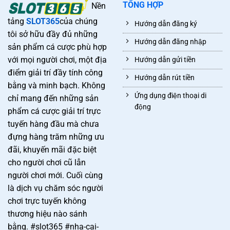
TỔNG HỢP
Nền
tảng
SLOT365
của chúng
Hướng dẫn đăng ký
tôi sở hữu đầy đủ những
Hướng dẫn đăng nhập
sản phẩm cá cược phù hợp
với mọi người chơi, một địa
Hướng dẫn gửi tiền
điểm giải trí đầy tính công
Hướng dẫn rút tiền
bằng và minh bạch. Không
Ứng dụng điện thoại di
chỉ mang đến những sản
động
phẩm cá cược giải trí trực
tuyến hàng đầu mà chưa
đựng hàng trăm những ưu
đãi, khuyến mãi đặc biệt
cho người chơi cũ lẫn
người chơi mới. Cuối cùng
là dịch vụ chăm sóc người
chơi trực tuyến không
thương hiệu nào sánh
bằng. #slot365 #nha-cai-