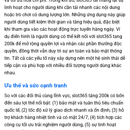
và tối ưu hóa chi phí. Trong khi đó, slot365 tải mang lại sự
linh hoạt cho người dùng khi cần tải nhanh các nội dung
hoặc trò chơi có dung lượng lớn. Những ứng dụng này giúp
người dùng tiết kiệm thời gian và tăng hiệu quả, đặc biệt
khi tham gia vào các hoạt động trực tuyến hàng ngày. Ví
dụ điển hình là người dùng có thể kết nối với slot365 tang
200k để mở rộng quyền lợi và nhận các phần thưởng độc
quyền, đồng thời vẫn duy trì sự an toàn và bảo mật thông
tin. Tất cả các yếu tố này xây dựng nên một hệ sinh thái dễ
tiếp cận và phù hợp với nhiều đối tượng người dùng khác
nhau.
Ưu thế và sức cạnh tranh
So với các đối thủ cùng lĩnh vực, slot365 tảng 200k có bốn
đến sáu lợi thế nổi bật: (1) bảo mật và tuân thủ tiêu chuẩn
quốc tế, (2) tốc độ xử lý giao dịch nhanh và ổn định, (3) hỗ
trợ khách hàng nhiệt tình và có mặt 24/7, (4) tích hợp các
công cụ tối ưu trải nghiệm người dùng, (5) sự linh hoạt