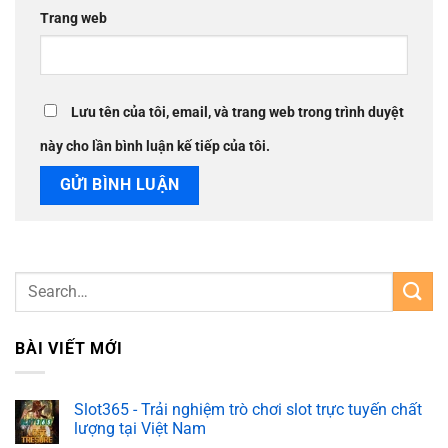
Trang web
Lưu tên của tôi, email, và trang web trong trình duyệt
này cho lần bình luận kế tiếp của tôi.
BÀI VIẾT MỚI
Slot365 - Trải nghiệm trò chơi slot trực tuyến chất
lượng tại Việt Nam