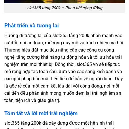
slot365 tảng 200k – Phản hồi cộng đồng
Phát triển và tương lai
Hướng đi tương lai của slot365 tảng 200k nhấn mạnh vào
sự đổi mới an toàn, mở rộng quy mô và trách nhiệm xã hội.
Thương hiệu đặt mục tiêu nâng cấp các công cụ công
nghệ, tăng cường khả năng tự động hóa và tối ưu hóa trải
nghiệm trên mọi thiết bị. Đồng thời, slot365 vn sẽ tiếp tục
mở rộng hợp tác toàn cầu, đưa vào các sáng kiến xanh và
các giải pháp bảo mật tiên tiến để bảo vệ người dùng. Đây
là gốc rễ của một cam kết lâu dài với cộng đồng, nơi mỗi
cải tiến đều phản ánh mong muốn đem lại trải nghiệm an
toàn, tiện ích và giàu giá trị.
Tóm tắt và lời mời trải nghiệm
slot365 tảng 200k đã xây dựng được một hệ sinh thái