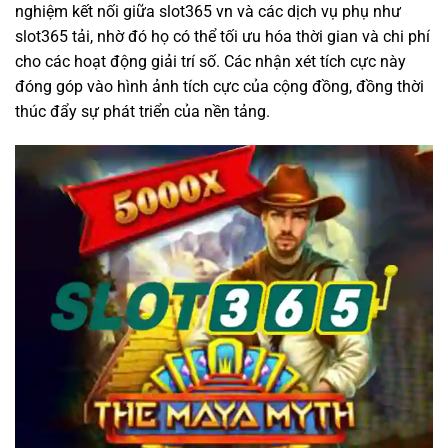
nghiệm kết nối giữa slot365 vn và các dịch vụ phụ như
slot365 tải, nhờ đó họ có thể tối ưu hóa thời gian và chi phí
cho các hoạt động giải trí số. Các nhận xét tích cực này
đóng góp vào hình ảnh tích cực của cộng đồng, đồng thời
thúc đẩy sự phát triển của nền tảng.