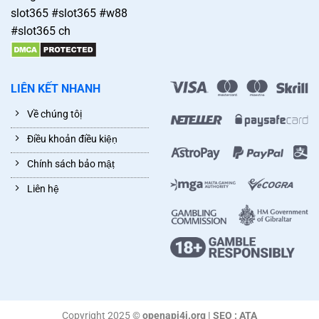
slot365 #slot365 #w88
#slot365 ch
LIÊN KẾT NHANH
Về chúng tôị
Điều khoản điều kiệṇ
Chính sách bảo mậṭ
Liên hệ̣
Copyright 2025 ©
openapi4j.org | SEO : ATA