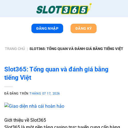
Chuyển
đến
nội
dung
ĐĂNG NHẬP
ĐĂNG KÝ
TRANG CHỦ
|
SLOT365: TỔNG QUAN VÀ ĐÁNH GIÁ BẰNG TIẾNG VIỆT
Slot365: Tổng quan và đánh giá bằng
tiếng Việt
ĐÃ ĐĂNG TRÊN
THÁNG 07 17, 2026
Giới thiệu về Slot365
Slot365 là một nền tảng casino trực tuyến cung cấp hàng