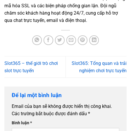
mã hóa SSL và các biện pháp chống gian lận. Đội ngũ
chăm sóc khách hàng hoạt động 24/7, cung cấp hỗ trợ
qua chat trực tuyến, email và điện thoại.
Slot365 – thế giới trò chơi
Slot365: Tổng quan và trải
slot trực tuyến
nghiệm chơi trực tuyến
Để lại một bình luận
Email của bạn sẽ không được hiển thị công khai.
Các trường bắt buộc được đánh dấu
*
Bình luận
*