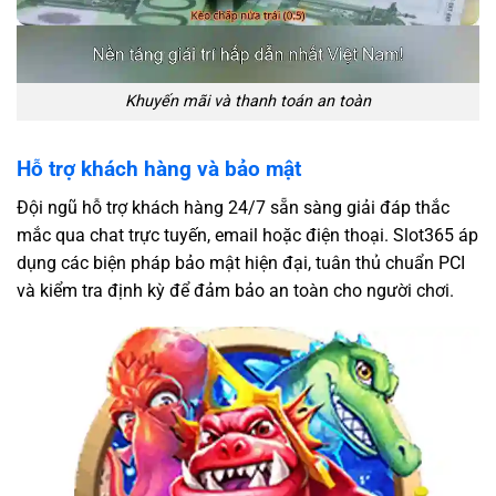
Khuyến mãi và thanh toán an toàn
Hỗ trợ khách hàng và bảo mật
Đội ngũ hỗ trợ khách hàng 24/7 sẵn sàng giải đáp thắc
mắc qua chat trực tuyến, email hoặc điện thoại. Slot365 áp
dụng các biện pháp bảo mật hiện đại, tuân thủ chuẩn PCI
và kiểm tra định kỳ để đảm bảo an toàn cho người chơi.