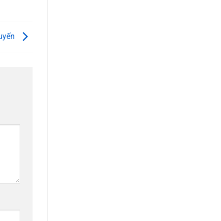
tuyến