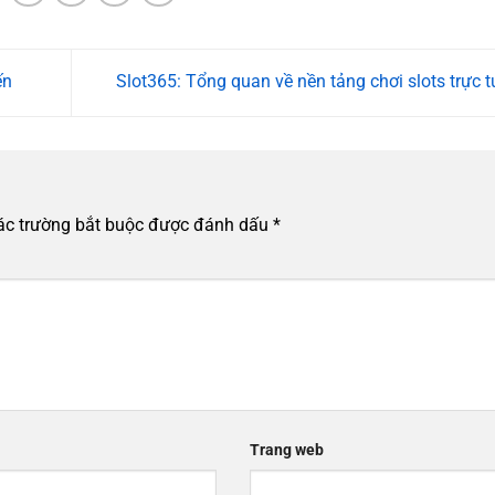
ến
Slot365: Tổng quan về nền tảng chơi slots trực 
ác trường bắt buộc được đánh dấu
*
Trang web