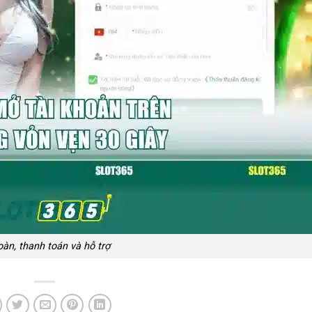
oàn, thanh toán và hỗ trợ