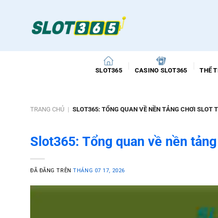
Chuyển
đến
nội
dung
SLOT365
CASINO SLOT365
THỂ 
TRANG CHỦ
|
SLOT365: TỔNG QUAN VỀ NỀN TẢNG CHƠI SLOT 
Slot365: Tổng quan về nền tảng 
ĐÃ ĐĂNG TRÊN
THÁNG 07 17, 2026