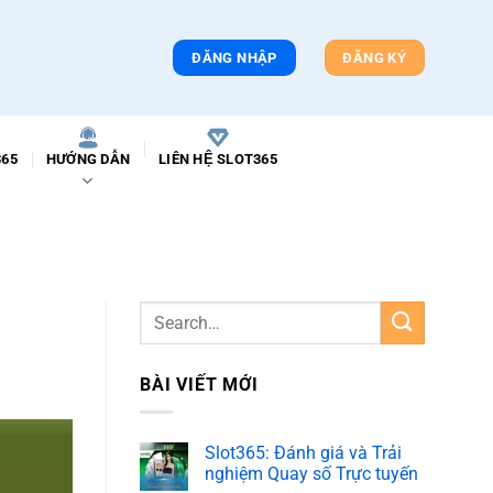
ĐĂNG NHẬP
ĐĂNG KÝ
365
HƯỚNG DẪN
LIÊN HỆ SLOT365
BÀI VIẾT MỚI
Slot365: Đánh giá và Trải
nghiệm Quay số Trực tuyến