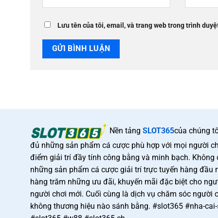
Lưu tên của tôi, email, và trang web trong trình duyệt
Nền tảng
SLOT365
của chúng tô
đủ những sản phẩm cá cược phù hợp với mọi người ch
điểm giải trí đầy tính công bằng và minh bạch. Không
những sản phẩm cá cược giải trí trực tuyến hàng đầ
hàng trăm những ưu đãi, khuyến mãi đặc biệt cho ngườ
người chơi mới. Cuối cùng là dịch vụ chăm sóc người c
không thương hiệu nào sánh bằng. #slot365 #nha-cai-