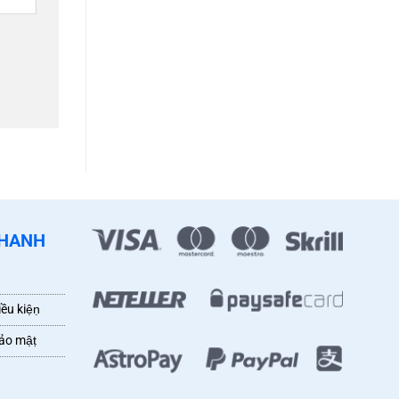
NHANH
̀u kiệṇ
̉o mậṭ