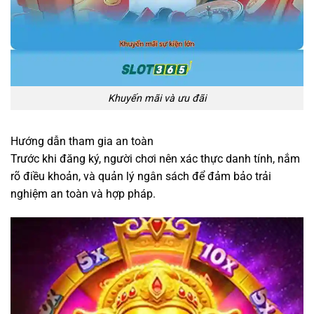
Khuyến mãi và ưu đãi
Hướng dẫn tham gia an toàn
Trước khi đăng ký, người chơi nên xác thực danh tính, nắm
rõ điều khoản, và quản lý ngân sách để đảm bảo trải
nghiệm an toàn và hợp pháp.