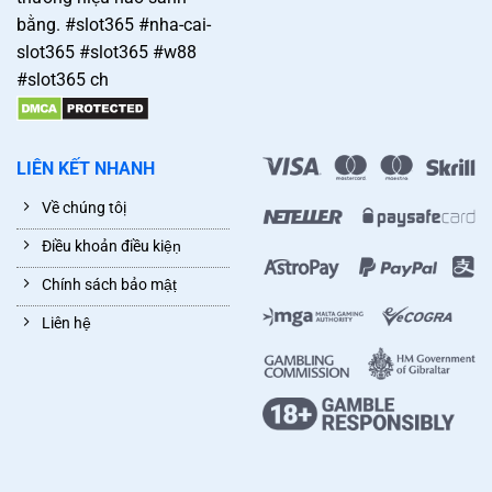
bằng. #slot365 #nha-cai-
slot365 #slot365 #w88
#slot365 ch
LIÊN KẾT NHANH
Về chúng tôị
Điều khoản điều kiệṇ
Chính sách bảo mậṭ
Liên hệ̣