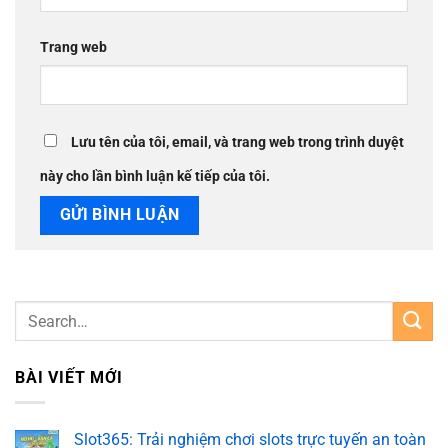
Trang web
Lưu tên của tôi, email, và trang web trong trình duyệt
này cho lần bình luận kế tiếp của tôi.
BÀI VIẾT MỚI
Slot365: Trải nghiệm chơi slots trực tuyến an toàn