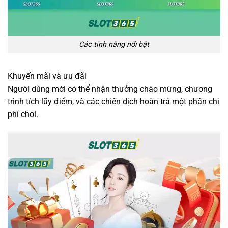
Các tính năng nổi bật
Khuyến mãi và ưu đãi
Người dùng mới có thể nhận thưởng chào mừng, chương
trình tích lũy điểm, và các chiến dịch hoàn trả một phần chi
phí chơi.