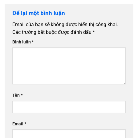
Để lại một bình luận
Email của bạn sẽ không được hiển thị công khai.
Các trường bắt buộc được đánh dấu
*
Bình luận
*
Tên
*
Email
*