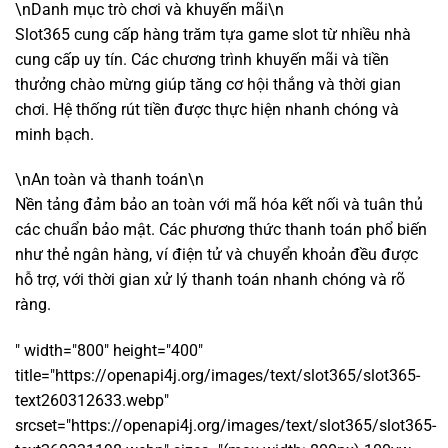
\n
Danh mục trò chơi và khuyến mãi
\n
Slot365 cung cấp hàng trăm tựa game slot từ nhiều nhà
cung cấp uy tín. Các chương trình khuyến mãi và tiền
thưởng chào mừng giúp tăng cơ hội thắng và thời gian
chơi. Hệ thống rút tiền được thực hiện nhanh chóng và
minh bạch.
\n
An toàn và thanh toán
\n
Nền tảng đảm bảo an toàn với mã hóa kết nối và tuân thủ
các chuẩn bảo mật. Các phương thức thanh toán phổ biến
như thẻ ngân hàng, ví điện tử và chuyển khoản đều được
hỗ trợ, với thời gian xử lý thanh toán nhanh chóng và rõ
ràng.
" width="800" height="400"
title="https://openapi4j.org/images/text/slot365/slot365-
text260312633.webp"
srcset="https://openapi4j.org/images/text/slot365/slot365-