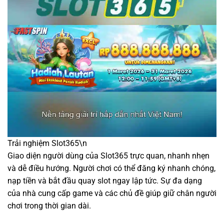
Trải nghiệm Slot365\n
Giao diện người dùng của Slot365 trực quan, nhanh nhẹn
và dễ điều hướng. Người chơi có thể đăng ký nhanh chóng,
nạp tiền và bắt đầu quay slot ngay lập tức. Sự đa dạng
của nhà cung cấp game và các chủ đề giúp giữ chân người
chơi trong thời gian dài.