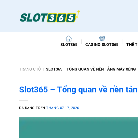
Chuyển
đến
nội
dung
SLOT365
CASINO SLOT365
THỂ 
TRANG CHỦ
|
SLOT365 – TỔNG QUAN VỀ NỀN TẢNG MÁY XÈNG
Slot365 – Tổng quan về nền tản
ĐÃ ĐĂNG TRÊN
THÁNG 07 17, 2026