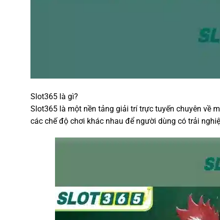
Slot365 là gì?
Slot365 là một nền tảng giải trí trực tuyến chuyên về m
các chế độ chơi khác nhau để người dùng có trải ngh