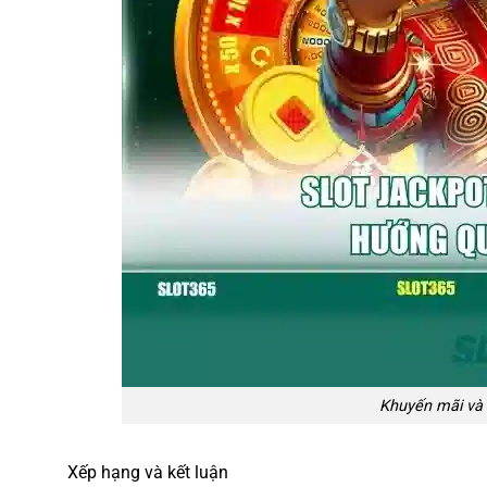
Khuyến mãi và 
Xếp hạng và kết luận