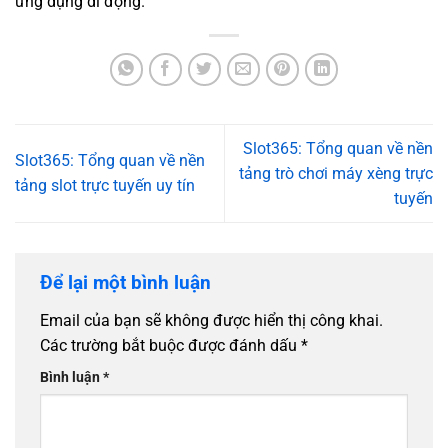
ứng dụng di động.
Slot365: Tổng quan về nền
Slot365: Tổng quan về nền
tảng trò chơi máy xèng trực
tảng slot trực tuyến uy tín
tuyến
Để lại một bình luận
Email của bạn sẽ không được hiển thị công khai.
Các trường bắt buộc được đánh dấu
*
Bình luận
*