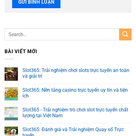
BÀI VIẾT MỚI
Slot365: Trải nghiệm chơi slots trực tuyến an toàn
và giải trí
Slot365: Nền tảng casino trực tuyến uy tín và tiện
ích
Slot365 - Trải nghiệm trò chơi slot trực tuyến chất
lượng tại Việt Nam
Slot365: Đánh giá và Trải nghiệm Quay số Trực
tuyến