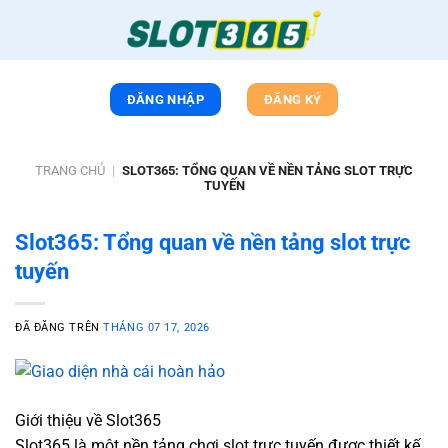
Chuyển
đến
nội
dung
ĐĂNG NHẬP
ĐĂNG KÝ
TRANG CHỦ
|
SLOT365: TỔNG QUAN VỀ NỀN TẢNG SLOT TRỰC
TUYẾN
Slot365: Tổng quan về nền tảng slot trực
tuyến
ĐÃ ĐĂNG TRÊN
THÁNG 07 17, 2026
Giới thiệu về Slot365
Slot365 là một nền tảng chơi slot trực tuyến được thiết kế