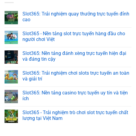
Slot365: Trải nghiệm quay thưởng trực tuyến đỉnh
cao
Slot365 - Nền tảng slot trực tuyến hàng đầu cho
người chơi Việt
Slot365: Nền tảng đánh xèng trực tuyến hiện đại
và đáng tin cậy
Slot365: Trải nghiệm chơi slots trực tuyến an toàn
và giải trí
Slot365: Nền tảng casino trực tuyến uy tín và tiện
ích
Slot365 - Trải nghiệm trò chơi slot trực tuyến chất
lượng tại Việt Nam