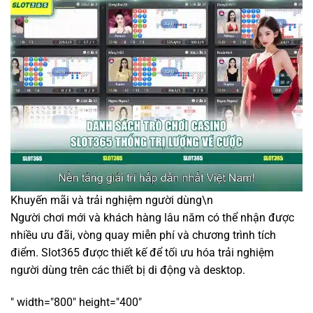
Khuyến mãi và trải nghiệm người dùng\n
Người chơi mới và khách hàng lâu năm có thể nhận được
nhiều ưu đãi, vòng quay miễn phí và chương trình tích
điểm. Slot365 được thiết kế để tối ưu hóa trải nghiệm
người dùng trên các thiết bị di động và desktop.
" width="800" height="400"