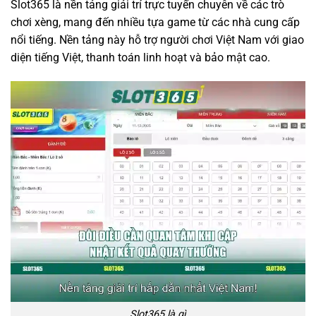
Slot365 là nền tảng giải trí trực tuyến chuyên về các trò
chơi xèng, mang đến nhiều tựa game từ các nhà cung cấp
nổi tiếng. Nền tảng này hỗ trợ người chơi Việt Nam với giao
diện tiếng Việt, thanh toán linh hoạt và bảo mật cao.
Slot365 là gì