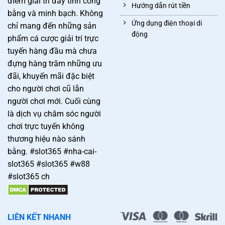
điểm giải trí đầy tính công
Hướng dẫn rút tiền
bằng và minh bạch. Không
Ứng dụng điện thoại di
chỉ mang đến những sản
động
phẩm cá cược giải trí trực
tuyến hàng đầu mà chưa
đựng hàng trăm những ưu
đãi, khuyến mãi đặc biệt
cho người chơi cũ lẫn
người chơi mới. Cuối cùng
là dịch vụ chăm sóc người
chơi trực tuyến không
thương hiệu nào sánh
bằng. #slot365 #nha-cai-
slot365 #slot365 #w88
#slot365 ch
LIÊN KẾT NHANH