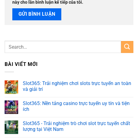
này cho lần bình luận kế tiếp của tôi.
BÀI VIẾT MỚI
Slot365: Trải nghiệm chơi slots trực tuyến an toàn
và giải trí
Slot365: Nền tảng casino trực tuyến uy tín và tiện
ích
Slot365 - Trải nghiệm trò chơi slot trực tuyến chất
lượng tại Việt Nam