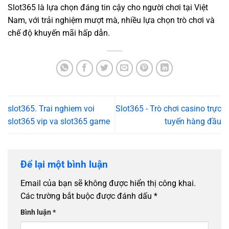
Slot365 là lựa chọn đáng tin cậy cho người chơi tại Việt
Nam, với trải nghiệm mượt mà, nhiều lựa chọn trò chơi và
chế độ khuyến mãi hấp dẫn.
slot365. Trai nghiem voi
Slot365 - Trò chơi casino trực
slot365 vip va slot365 game
tuyến hàng đầu
Để lại một bình luận
Email của bạn sẽ không được hiển thị công khai.
Các trường bắt buộc được đánh dấu
*
Bình luận
*