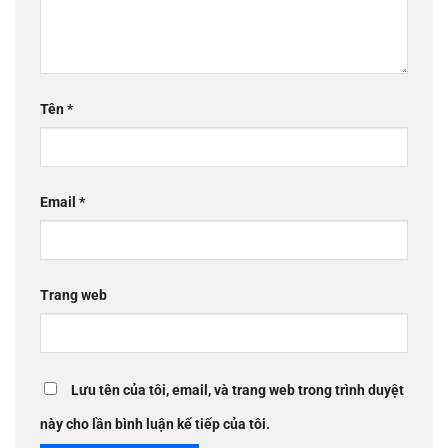
Tên
*
Email
*
Trang web
Lưu tên của tôi, email, và trang web trong trình duyệt
này cho lần bình luận kế tiếp của tôi.