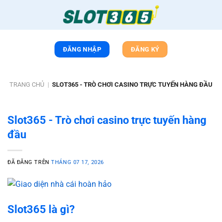
Chuyển
đến
nội
dung
ĐĂNG NHẬP
ĐĂNG KÝ
TRANG CHỦ
|
SLOT365 - TRÒ CHƠI CASINO TRỰC TUYẾN HÀNG ĐẦU
Slot365 - Trò chơi casino trực tuyến hàng
đầu
ĐÃ ĐĂNG TRÊN
THÁNG 07 17, 2026
Slot365 là gì?