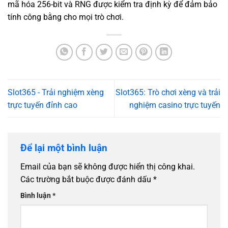
mã hóa 256-bit và RNG được kiểm tra định kỳ để đảm bảo
tính công bằng cho mọi trò chơi.
Slot365 - Trải nghiệm xèng
Slot365: Trò chơi xèng và trải
trực tuyến đỉnh cao
nghiệm casino trực tuyến
Để lại một bình luận
Email của bạn sẽ không được hiển thị công khai.
Các trường bắt buộc được đánh dấu
*
Bình luận
*