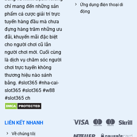
Ứng dụng điện thoại di
chỉ mang đến những sản
động
phẩm cá cược giải trí trực
tuyến hàng đầu mà chưa
đựng hàng trăm những ưu
đãi, khuyến mãi đặc biệt
cho người chơi cũ lẫn
người chơi mới. Cuối cùng
là dịch vụ chăm sóc người
chơi trực tuyến không
thương hiệu nào sánh
bằng. #slot365 #nha-cai-
slot365 #slot365 #w88
#slot365 ch
LIÊN KẾT NHANH
Về chúng tôị