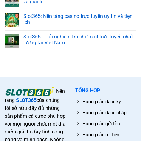
và giải trí
Slot365: Nền tảng casino trực tuyến uy tín và tiện
ích
Slot365 - Trải nghiệm trò chơi slot trực tuyến chất
lượng tại Việt Nam
TỔNG HỢP
Nền
tảng
SLOT365
của chúng
Hướng dẫn đăng ký
tôi sở hữu đầy đủ những
Hướng dẫn đăng nhập
sản phẩm cá cược phù hợp
với mọi người chơi, một địa
Hướng dẫn gửi tiền
điểm giải trí đầy tính công
Hướng dẫn rút tiền
bằng và minh bạch. Không