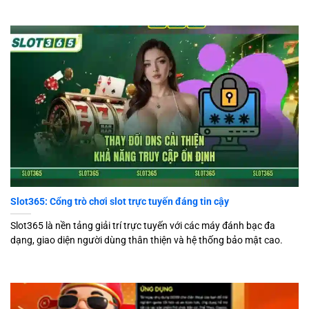
Slot365: Cổng trò chơi slot trực tuyến đáng tin cậy
Slot365 là nền tảng giải trí trực tuyến với các máy đánh bạc đa
dạng, giao diện người dùng thân thiện và hệ thống bảo mật cao.