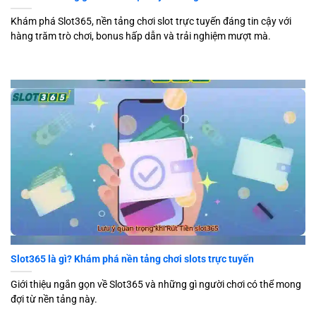
Khám phá Slot365, nền tảng chơi slot trực tuyến đáng tin cậy với
hàng trăm trò chơi, bonus hấp dẫn và trải nghiệm mượt mà.
Slot365 là gì? Khám phá nền tảng chơi slots trực tuyến
Giới thiệu ngắn gọn về Slot365 và những gì người chơi có thể mong
đợi từ nền tảng này.