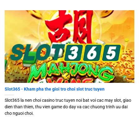
Slot365 - Kham pha the gioi tro choi slot truc tuyen
Slot365 la nen choi casino truc tuyen noi bat voi cac may slot, giao
dien than thien, thu vien game do day va cac chuong trinh uu dai
cho nguoi choi.