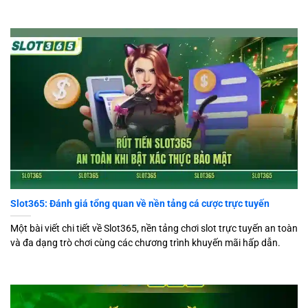
Slot365: Đánh giá tổng quan về nền tảng cá cược trực tuyến
Một bài viết chi tiết về Slot365, nền tảng chơi slot trực tuyến an toàn
và đa dạng trò chơi cùng các chương trình khuyến mãi hấp dẫn.