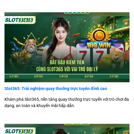
Slot365: Trải nghiệm quay thưởng trực tuyến đỉnh cao
Khám phá Slot365, nền tảng quay thưởng trực tuyến với trò chơi đa
dạng, an toàn và khuyến mãi hấp dẫn.