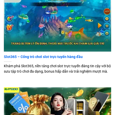
Slot365 – Cổng trò chơi slot trực tuyến hàng đầu
Khám phá Slot365, nền tảng chơi slot trực tuyến đáng tin cậy với bộ
sưu tập trò chơi đa dạng, bonus hấp dẫn và trải nghiệm mượt mà.