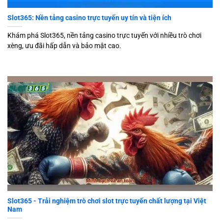
Slot365: Nền tảng casino trực tuyến uy tín và tiện ích
Khám phá Slot365, nền tảng casino trực tuyến với nhiều trò chơi
xèng, ưu đãi hấp dẫn và bảo mật cao.
Slot365 - Trải nghiệm trò chơi slot trực tuyến chất lượng tại Việt
Nam