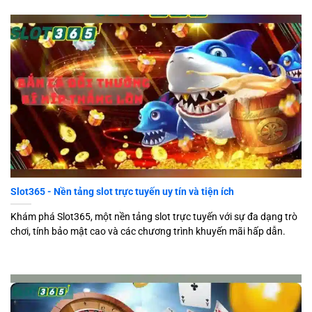
Slot365 - Nền tảng slot trực tuyến uy tín và tiện ích
Khám phá Slot365, một nền tảng slot trực tuyến với sự đa dạng trò
chơi, tính bảo mật cao và các chương trình khuyến mãi hấp dẫn.