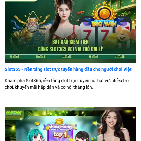
Slot365 - Nền tảng slot trực tuyến hàng đầu cho người chơi Việt
Khám phá Slot365, nền tảng slot trực tuyến nổi bật với nhiều trò
chơi, khuyến mãi hấp dẫn và cơ hội thắng lớn.