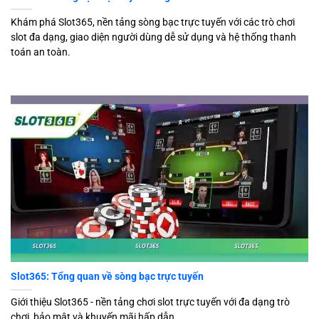
Khám phá Slot365, nền tảng sòng bạc trực tuyến với các trò chơi
slot đa dạng, giao diện người dùng dễ sử dụng và hệ thống thanh
toán an toàn.
Slot365: Tổng quan về sòng bạc trực tuyến
Giới thiệu Slot365 - nền tảng chơi slot trực tuyến với đa dạng trò
chơi, bảo mật và khuyến mãi hấp dẫn.