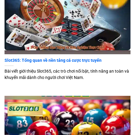
Slot365: Tổng quan về nền tảng cá cược trực tuyến
Bài viết giới thiệu Slot365, các trò chơi nổi bật, tính năng an toàn và
khuyến mãi dành cho người chơi Việt Nam.