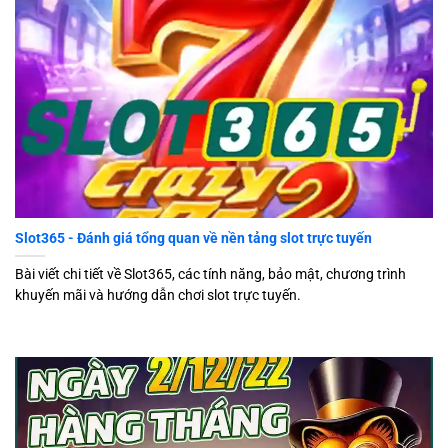
Slot365 - Đánh giá tổng quan về nền tảng slot trực tuyến
Bài viết chi tiết về Slot365, các tính năng, bảo mật, chương trình
khuyến mãi và hướng dẫn chơi slot trực tuyến.