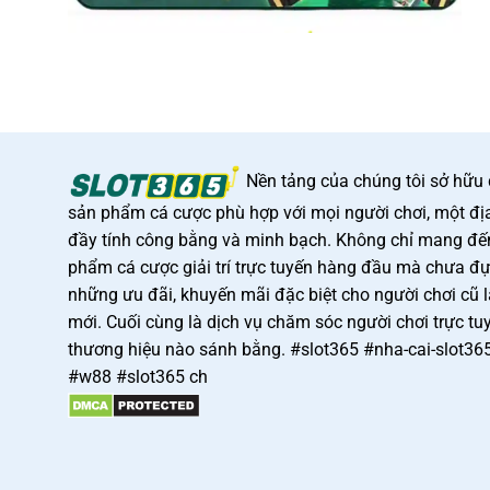
Nền tảng
của chúng tôi sở hữu
sản phẩm cá cược phù hợp với mọi người chơi, một địa 
đầy tính công bằng và minh bạch. Không chỉ mang đ
phẩm cá cược giải trí trực tuyến hàng đầu mà chưa đ
những ưu đãi, khuyến mãi đặc biệt cho người chơi cũ 
mới. Cuối cùng là dịch vụ chăm sóc người chơi trực t
thương hiệu nào sánh bằng. #slot365 #nha-cai-slot36
#w88 #slot365 ch