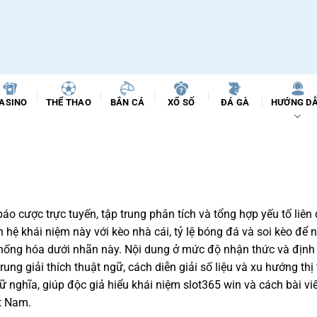
ASINO
THỂ THAO
BẮN CÁ
XỔ SỐ
ĐÁ GÀ
HƯỚNG DÂ
o cược trực tuyến, tập trung phân tích và tổng hợp yếu tố liên
 hệ khái niệm này với kèo nhà cái, tỷ lệ bóng đá và soi kèo để 
 thống hóa dưới nhãn này. Nội dung ở mức độ nhận thức và định
ung giải thích thuật ngữ, cách diễn giải số liệu và xu hướng thị
ữ nghĩa, giúp độc giả hiểu khái niệm slot365 win và cách bài vi
ệt Nam.