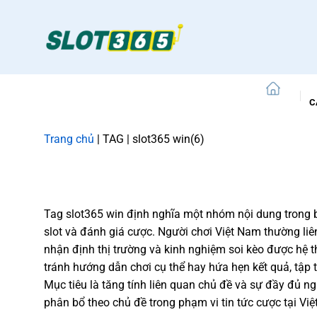
Chuyển
đến
nội
dung
C
Trang chủ
|
TAG
|
slot365 win(6)
Tag slot365 win định nghĩa một nhóm nội dung trong bá
slot và đánh giá cược. Người chơi Việt Nam thường liên
nhận định thị trường và kinh nghiệm soi kèo được hệ
tránh hướng dẫn chơi cụ thể hay hứa hẹn kết quả, tập tr
Mục tiêu là tăng tính liên quan chủ đề và sự đầy đủ ng
phân bổ theo chủ đề trong phạm vi tin tức cược tại Vi