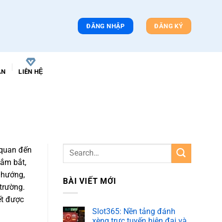
ĐĂNG NHẬP
ĐĂNG KÝ
̃N
LIÊN HỆ
 quan đến
nắm bắt,
 hướng,
BÀI VIẾT MỚI
 trường.
ết được
Slot365: Nền tảng đánh
xèng trực tuyến hiện đại và