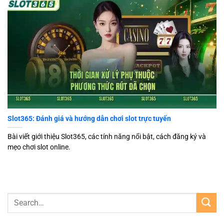
Slot365: Đánh giá và hướng dẫn chơi slot trực tuyến
Bài viết giới thiệu Slot365, các tính năng nổi bật, cách đăng ký và
mẹo chơi slot online.