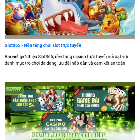
Slot365 - Nền tảng chơi slot trực tuyến
Bài viết giới thiệu Slot365, nền tảng casino trực tuyến nổi bật với
danh mục trò chơi đa dạng, ưu đãi hấp dẫn và cam kết an toàn.