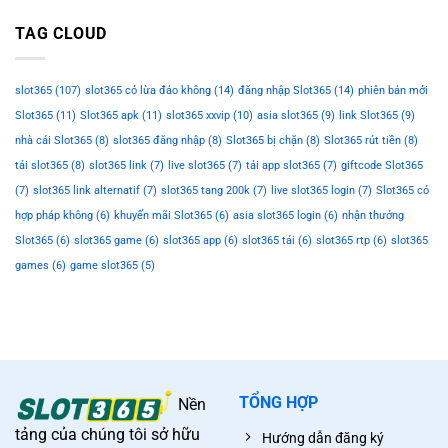
TAG CLOUD
slot365 (107)
slot365 có lừa đảo không (14)
đăng nhập Slot365 (14)
phiên bản mới
Slot365 (11)
Slot365 apk (11)
slot365 xxvip (10)
asia slot365 (9)
link Slot365 (9)
nhà cái Slot365 (8)
slot365 đăng nhập (8)
Slot365 bị chặn (8)
Slot365 rút tiền (8)
tải slot365 (8)
slot365 link (7)
live slot365 (7)
tải app slot365 (7)
giftcode Slot365
(7)
slot365 link alternatif (7)
slot365 tang 200k (7)
live slot365 login (7)
Slot365 có
hợp pháp không (6)
khuyến mãi Slot365 (6)
asia slot365 login (6)
nhận thưởng
Slot365 (6)
slot365 game (6)
slot365 app (6)
slot365 tái (6)
slot365 rtp (6)
slot365
games (6)
game slot365 (5)
TỔNG HỢP
Nền
tảng
của chúng tôi sở hữu
Hướng dẫn đăng ký