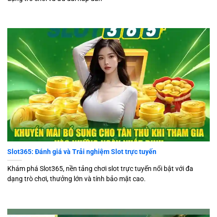
Slot365: Đánh giá và Trải nghiệm Slot trực tuyến
Khám phá Slot365, nền tảng chơi slot trực tuyến nổi bật với đa
dạng trò chơi, thưởng lớn và tính bảo mật cao.