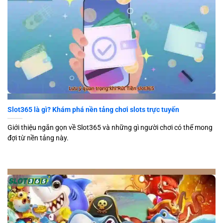
Slot365 là gì? Khám phá nền tảng chơi slots trực tuyến
Giới thiệu ngắn gọn về Slot365 và những gì người chơi có thể mong
đợi từ nền tảng này.