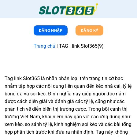
Chuyển
đến
nội
dung
ĐĂNG NHẬP
ĐĂNG KÝ
Trang chủ
|
TAG
|
link Slot365(9)
Tag link Slot365 là nhãn phân loại trên trang tin cờ bạc
nhằm tập hợp các nội dung liên quan đến kèo nhà cái, tỷ lệ
bóng đá và soi kèo. Định nghĩa này giúp người đọc nắm
được cách diễn giải và đánh giá các tỷ lệ, cũng như các
phân tích về diễn biến thị trường cược. Trong bối cảnh thị
trường Việt Nam, khái niệm này gắn với các ứng dụng như
xem kèo, so sánh tỷ lệ, kinh nghiệm soi kèo và các bài tổng
hợp phân tích trước khi đưa ra nhận định. Tag này không