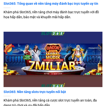
Slot365: Tổng quan về nền tảng máy đánh bạc trực tuyến uy tín
Khám phá Slot365, nền tảng chơi máy đánh bạc trực tuyến với đồ
họa hấp dẫn, bảo mật và khuyến mãi hấp dẫn.
Slot365: Nền tảng slots trực tuyến nổi bật
Khám phá Slot365, nền tảng cá cược slot trực tuyến an toàn, đa
dạng trò chơi và ưu đãi hấp dẫn