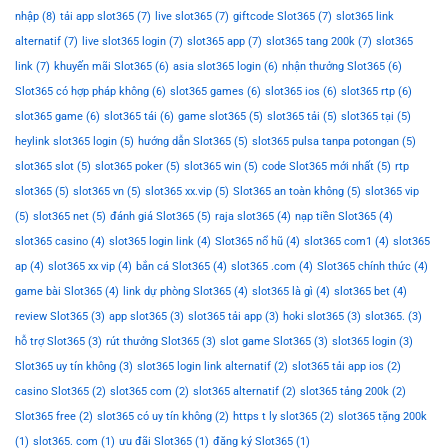
nhập (8)
tải app slot365 (7)
live slot365 (7)
giftcode Slot365 (7)
slot365 link
alternatif (7)
live slot365 login (7)
slot365 app (7)
slot365 tang 200k (7)
slot365
link (7)
khuyến mãi Slot365 (6)
asia slot365 login (6)
nhận thưởng Slot365 (6)
Slot365 có hợp pháp không (6)
slot365 games (6)
slot365 ios (6)
slot365 rtp (6)
slot365 game (6)
slot365 tái (6)
game slot365 (5)
slot365 tải (5)
slot365 tại (5)
heylink slot365 login (5)
hướng dẫn Slot365 (5)
slot365 pulsa tanpa potongan (5)
slot365 slot (5)
slot365 poker (5)
slot365 win (5)
code Slot365 mới nhất (5)
rtp
slot365 (5)
slot365 vn (5)
slot365 xx.vip (5)
Slot365 an toàn không (5)
slot365 vip
(5)
slot365 net (5)
đánh giá Slot365 (5)
raja slot365 (4)
nạp tiền Slot365 (4)
slot365 casino (4)
slot365 login link (4)
Slot365 nổ hũ (4)
slot365 com1 (4)
slot365
ap (4)
slot365 xx vip (4)
bắn cá Slot365 (4)
slot365 .com (4)
Slot365 chính thức (4)
game bài Slot365 (4)
link dự phòng Slot365 (4)
slot365 là gì (4)
slot365 bet (4)
review Slot365 (3)
app slot365 (3)
slot365 tải app (3)
hoki slot365 (3)
slot365. (3)
hỗ trợ Slot365 (3)
rút thưởng Slot365 (3)
slot game Slot365 (3)
slot365 login (3)
Slot365 uy tín không (3)
slot365 login link alternatif (2)
slot365 tải app ios (2)
casino Slot365 (2)
slot365 com (2)
slot365 alternatif (2)
slot365 tảng 200k (2)
Slot365 free (2)
slot365 có uy tín không (2)
https t ly slot365 (2)
slot365 tặng 200k
(1)
slot365. com (1)
ưu đãi Slot365 (1)
đăng ký Slot365 (1)