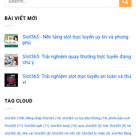
BÀI VIẾT MỚI
Slot365 - Nền tảng slot trực tuyến uy tín và phong
phú
Slot365: Trải nghiệm quay thưởng trực tuyến đáng
chú ý
Slot365: Trải nghiệm slot trực tuyến an toàn và thú
vị
TAG CLOUD
slot365 (108)
đăng nhập Slot365 (14)
slot365 có lừa đảo không (14)
phiên bản mới
Slot365 (11)
Slot365 apk (11)
slot365 xxvip (10)
asia slot365 (9)
link Slot365 (9)
tải
slot365 (8)
nhà cái Slot365 (8)
Slot365 rút tiền (8)
Slot365 bị chặn (8)
slot365 đăng